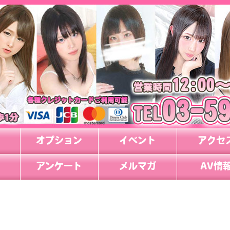
オプション
イベント
アクセ
アンケート
メルマガ
AV情