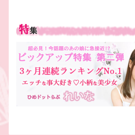
特集
特
集