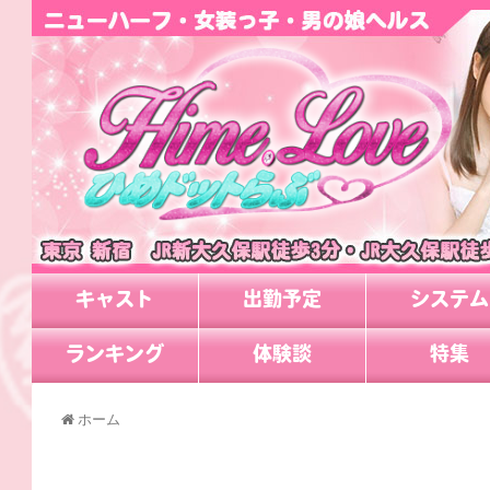
キャスト
出勤予定
システム
ランキング
体験談
特集
ホーム