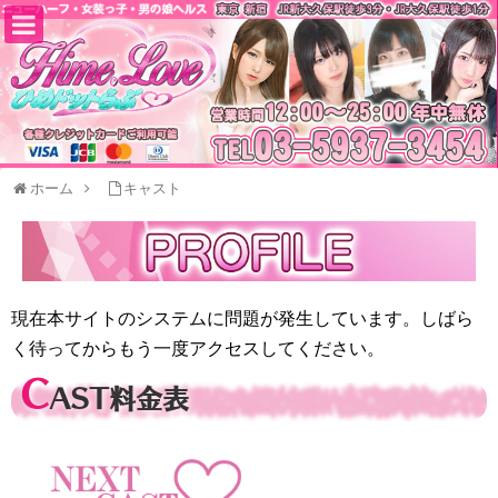
ホーム
キャスト
りりか
現在本サイトのシステムに問題が発生しています。しばら
く待ってからもう一度アクセスしてください。
C
AST料金表