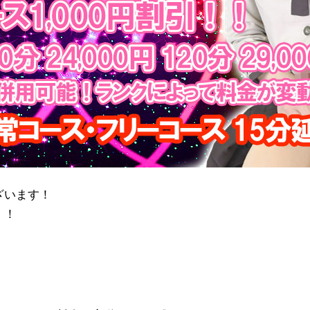
ざいます！
！！