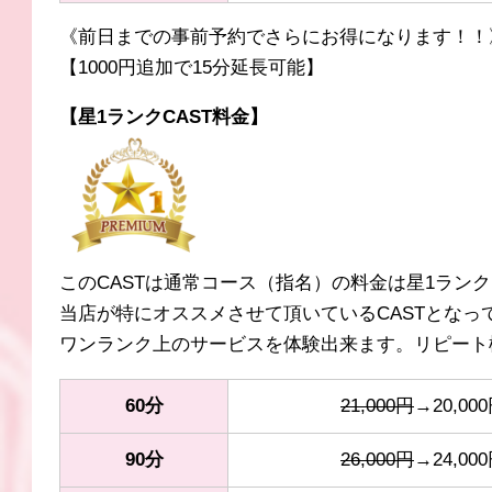
《前日までの事前予約でさらにお得になります！！
【1000円追加で15分延長可能】
【星1ランクCAST料金】
このCASTは通常コース（指名）の料金は星1ランク（
当店が特にオススメさせて頂いているCASTとなっ
ワンランク上のサービスを体験出来ます。リピート
60分
21,000円
→20,00
90分
26,000円
→24,00