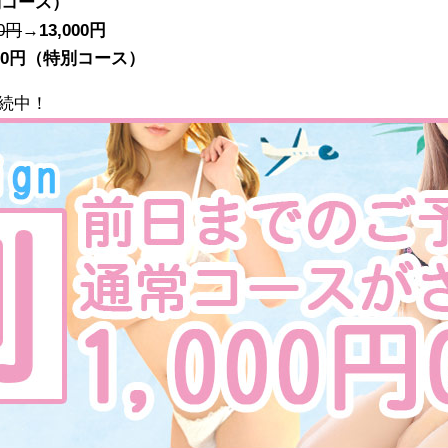
別コース）
00円
→
13,000円
000円（特別コース）
続中！