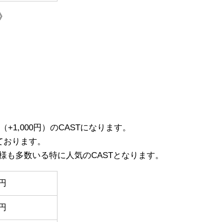
》
+1,000円）のCASTになります。
ております。
様も多数いる特に人気のCASTとなります。
0円
0円