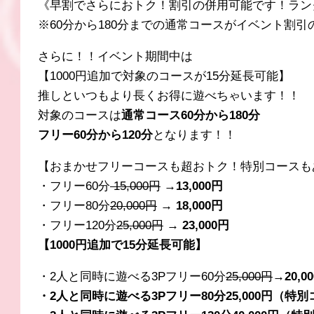
《早割でさらにおトク！割引の併用可能です！ラン
※60分から180分までの通常コースがイベント割引
さらに！！イベント期間中は
【1000円追加で対象のコースが15分延長可能】
推しといつもより長くお得に遊べちゃいます！！
対象のコースは
通常コース60分から180分
フリー60分から120分
となります！！
【おまかせフリーコースも超おトク！特別コースも
・フリー60分
15,000円
→
13
,000円
・フリー80分
20
,000円
→ 18,000円
・フリー120分
25
,000円
→ 23,000円
【1000円追加で15分延長可能】
・2人と同時に遊べる3Pフリー60分
25
,000円
→20,0
・2人と同時に遊べる3Pフリー80分25,000円（特