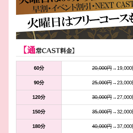
【通
常CAST料金】
60分
20,000円
→19,00
90分
25,000円
→23,00
120分
30,000円
→27,00
150分
35,000円
→32,00
180分
40,000円
→37,00