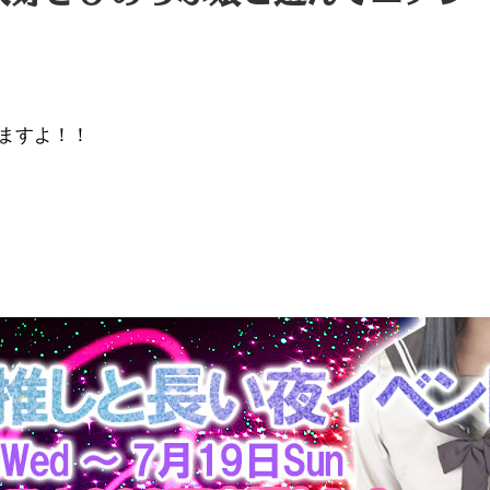
ますよ！！