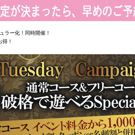
】レギュラー化！同時開催！
お得！