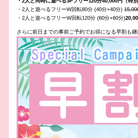
・2人と同時に遊べる3Pフリー120分40,000円（特
・2人と遊べるフリーW回転80分 (40分+40分)
15,0
・2人と遊べるフリーW回転120分 (60分+60分)
20,
さらに前日までの事前ご予約でお得になる早割も継