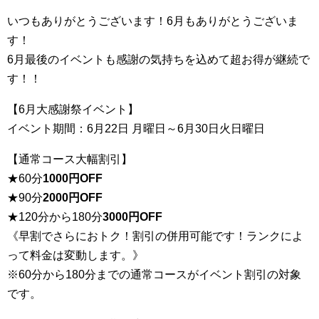
いつもありがとうございます！6月もありがとうございま
す！
6月最後のイベントも感謝の気持ちを込めて超お得が継続で
す！！
【6月大感謝祭イベント】
イベント期間：6月22日 月曜日～6月30日火日曜日
【通常コース大幅割引】
★60分
1000円OFF
★90分
2000円OFF
★120分から180分
3000円OFF
《早割でさらにおトク！割引の併用可能です！ランクによ
って料金は変動します。》
※60分から180分までの通常コースがイベント割引の対象
です。