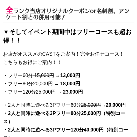
全
ランク当店オリジナルクーポンor名刺割、アン
ケート割との併用可能！
▼そしてイベント期間中はフリーコースも超お
得！！
お店がオススメのCASTをご案内！完全お任せコース！
こちらもお得にご案内！！
・フリー60分
15,000円
→
13
,000円
・フリー80分
20
,000円
→ 18,000円
・フリー120分
25
,000円
→ 23,000円
・2人と同時に遊べる3Pフリー60分
25
,000円
→20,000円
・2人と同時に遊べる3Pフリー80分25,000円（特別コー
ス）
・2人と同時に遊べる3Pフリー120分40,000円（特別コー