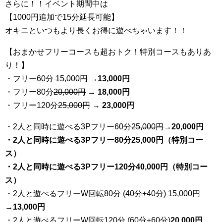
さらに！！イベント期間中は
【1000円追加で15分延長可能】
オキニといつもより長くお得に遊べちゃいます！！
【おまかせフリーコースも超おトク！特別コースもありあ
り！】
・フリー60分
15,000円
→
13
,000円
・フリー80分
20
,000円
→ 18,000円
・フリー120分
25
,000円
→ 23,000円
・2人と同時に遊べる3Pフリー60分
25
,000円
→20,000円
・2人と同時に遊べる3Pフリー80分25,000円（特別コー
ス）
・2人と同時に遊べる3Pフリー120分40,000円（特別コー
ス）
・2人と遊べるフリーW回転80分 (40分+40分)
15,000円
→
13,000円
・2人と遊べるフリーW回転120分 (60分+60分)
20,000円