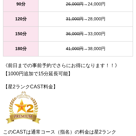
90分
26,000円
→24,000円
120分
31,000円
→28,000円
150分
36,000円
→33,000円
180分
41,000円
→38,000円
《前日までの事前予約でさらにお得になります！！》
【1000円追加で15分延長可能】
【星2ランクCAST料金】
このCASTは通常コース（指名）の料金は星2ランク