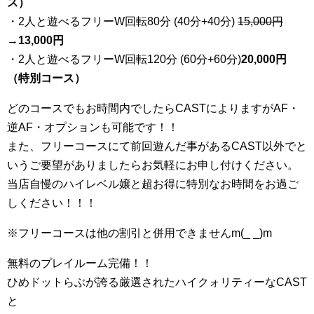
ス）
・2人と遊べるフリーW回転80分 (40分+40分)
15,000円
→
13,000円
・2人と遊べるフリーW回転120分 (60分+60分)
20,000円
（特別コース）
どのコースでもお時間内でしたらCASTによりますがAF・
逆AF・オプションも可能です！！
また、フリーコースにて前回遊んだ事があるCAST以外でと
いうご要望がありましたらお気軽にお申し付けください。
当店自慢のハイレベル嬢と超お得に特別なお時間をお過ご
しください！！！
※フリーコースは他の割引と併用できませんm(_ _)m
無料のプレイルーム完備！！
ひめドットらぶが誇る厳選されたハイクォリティーなCAST
と