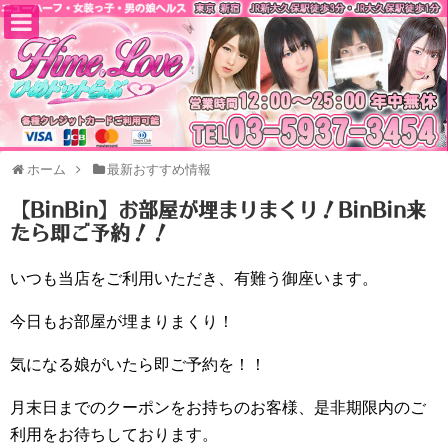
ホーム
最新おすすめ情報
【BinBin】お部屋が埋まりまくり！BinBin来
たら即ご予約！！
いつも当店をご利用いただき、有難う御座います。
今日もお部屋が埋まりまくり！
気になる娘がいたら即ご予約を！！
月末日までのクーポンをお持ちのお客様、是非期限内のご
利用をお待ちしております。