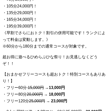
・105分24,000円！
・135分29,000円！
・165分34,000円！
・195分39,000円！
《早割でさらにおトク！割引の併用可能です！ランクによ
って料金は変動します。》
※60分から180分までの通常コースが対象です。
超お得に遊べるひめらぶひな祭り！お見逃しなくどう
ぞ！！
【おまかせフリーコースも超おトク！特別コースもありあ
り！】
・フリー60分
15,000円
→
13
,000円
・フリー80分
20
,000円
→ 18,000円
・フリー120分
25
,000円
→ 23,000円