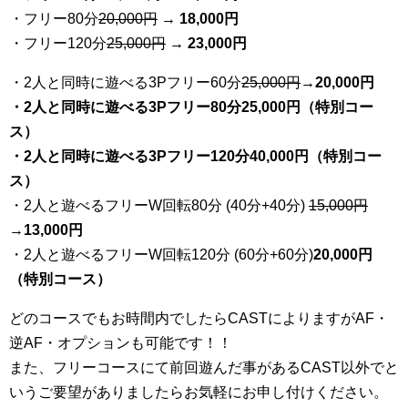
・フリー80分
20
,000円
→ 18,000円
・フリー120分
25
,000円
→ 23,000円
・2人と同時に遊べる3Pフリー60分
25
,000円
→20,000円
・2人と同時に遊べる3Pフリー80分25,000円（特別コー
ス）
・2人と同時に遊べる3Pフリー120分40,000円（特別コー
ス）
・2人と遊べるフリーW回転80分 (40分+40分)
15,000円
→
13,000円
・2人と遊べるフリーW回転120分 (60分+60分)
20,000円
（特別コース）
どのコースでもお時間内でしたらCASTによりますがAF・
逆AF・オプションも可能です！！
また、フリーコースにて前回遊んだ事があるCAST以外でと
いうご要望がありましたらお気軽にお申し付けください。