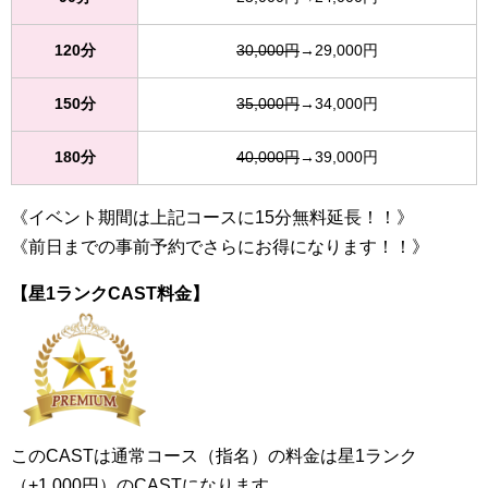
120分
30,000円
→29,000円
150分
35,000円
→34,000円
180分
40,000円
→39,000円
《イベント期間は上記コースに15分無料延長！！》
《前日までの事前予約でさらにお得になります！！》
【星1ランクCAST料金】
このCASTは通常コース（指名）の料金は星1ランク
（+1,000円）のCASTになります。