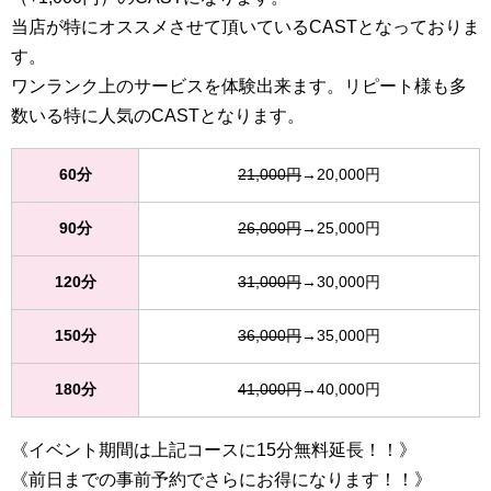
当店が特にオススメさせて頂いているCASTとなっておりま
す。
ワンランク上のサービスを体験出来ます。リピート様も多
数いる特に人気のCASTとなります。
60分
21,000円
→20,000円
90分
26,000円
→25,000円
120分
31,000円
→30,000円
150分
36,000円
→35,000円
180分
41,000円
→40,000円
《イベント期間は上記コースに15分無料延長！！》
《前日までの事前予約でさらにお得になります！！》