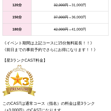
120分
32,000円
→31,000円
150分
37,000円
→36,000円
180分
42,000円
→41,000円
《イベント期間は上記コースに15分無料延長！！》
《前日までの事前予約でさらにお得になります！！》
【星3ランクCAST料金】
このCASTは通常コース（指名）の料金は星3ランク
（+3,000円）のCASTになります。