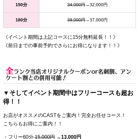
150分
34,000円
→32,000円
180分
39,000円
→37,000円
《イベント期間は上記コースに15分無料延長！！》
《前日までの事前予約でさらにお得になります！！》
全
ランク当店オリジナルクーポンor名刺割、アン
ケート割との併用可能！
▼そしてイベント期間中はフリーコースも超お
得！！
お店がオススメのCASTをご案内！完全お任せコース！
こちらもお得にご案内！！
・フリー60分
15,000円
→
13
,000円