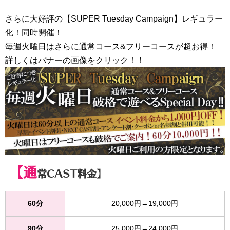
さらに大好評の【SUPER Tuesday Campaign】レギュラー
化！同時開催！
毎週火曜日はさらに通常コース&フリーコースが超お得！
詳しくはバナーの画像をクリック！！
【通
常CAST料金】
60分
20,000円
→19,000円
90分
25,000円
→24,000円