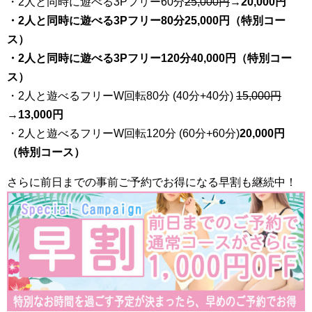
・2人と同時に遊べる3Pフリー60分
25
,000円
→20,000円
・2人と同時に遊べる3Pフリー80分25,000円（特別コー
ス）
・2人と同時に遊べる3Pフリー120分40,000円（特別コー
ス）
・2人と遊べるフリーW回転80分 (40分+40分)
15,000円
→
13,000円
・2人と遊べるフリーW回転120分 (60分+60分)
20,000円
（特別コース）
さらに前日までの事前ご予約でお得になる早割も継続中！