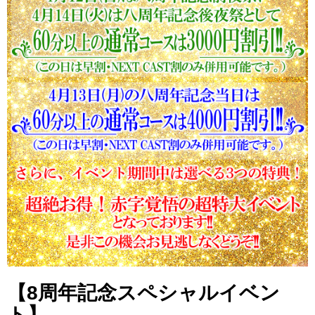
【8周年記念スペシャルイベン
ト】