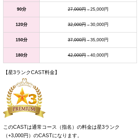
90分
27,000円
→25,000円
120分
32,000円
→30,000円
150分
37,000円
→35,000円
180分
42,000円
→40,000円
【星3ランクCAST料金】
このCASTは通常コース（指名）の料金は星3ランク
（+3,000円）のCASTになります。