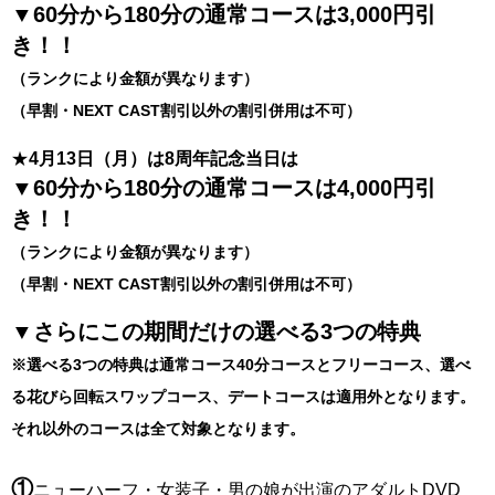
▼60分から180分の通常コースは3,000円引
き！！
（ランクにより金額が異なります）
（早割・NEXT CAST割引以外の割引併用は不可）
★
4月13日（月）は8周年記念当日は
▼60分から180分の通常コースは4,000円引
き！！
（ランクにより金額が異なります）
（早割・NEXT CAST割引以外の割引併用は不可）
▼さらにこの期間だけの選べる3つの特典
※選べる3つの特典は通常コース40分コースとフリーコース、選べ
る花びら回転スワップコース、デートコースは適用外となります。
それ以外のコースは全て対象となります。
①
ニューハーフ・女装子・男の娘が出演のアダルトDVD