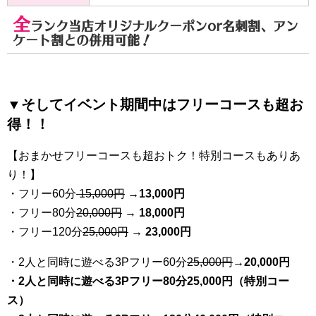
全
ランク当店オリジナルクーポンor名刺割、アン
ケート割との併用可能！
▼そしてイベント期間中はフリーコースも超お
得！！
【おまかせフリーコースも超おトク！特別コースもありあ
り！】
・フリー60分
15,000円
→
13
,000円
・フリー80分
20
,000円
→ 18,000円
・フリー120分
25
,000円
→ 23,000円
・2人と同時に遊べる3Pフリー60分
25
,000円
→20,000円
・2人と同時に遊べる3Pフリー80分25,000円（特別コー
ス）