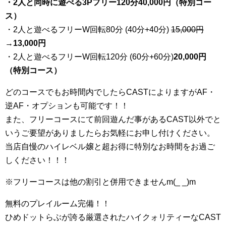
・2人と同時に遊べる3Pフリー120分40,000円（特別コー
ス）
・2人と遊べるフリーW回転80分 (40分+40分)
15,000円
→
13,000円
・2人と遊べるフリーW回転120分 (60分+60分)
20,000円
（特別コース）
どのコースでもお時間内でしたらCASTによりますがAF・
逆AF・オプションも可能です！！
また、フリーコースにて前回遊んだ事があるCAST以外でと
いうご要望がありましたらお気軽にお申し付けください。
当店自慢のハイレベル嬢と超お得に特別なお時間をお過ご
しください！！！
※フリーコースは他の割引と併用できませんm(_ _)m
無料のプレイルーム完備！！
ひめドットらぶが誇る厳選されたハイクォリティーなCAST