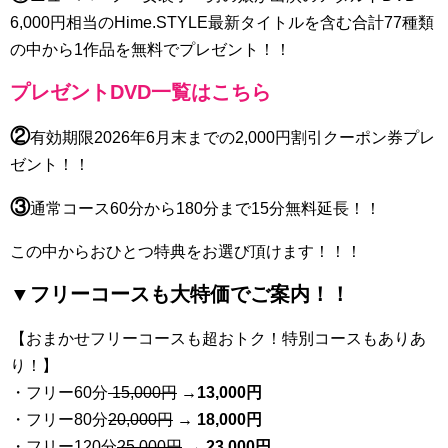
6,000円相当のHime.STYLE最新タイトルを含む合計77種類
の中から1作品を無料でプレゼント！！
プレゼントDVD一覧はこちら
②
有効期限2026年6月末までの2,000円割引クーポン券プレ
ゼント！！
③
通常コース60分から180分まで15分無料延長！！
この中からおひとつ特典をお選び頂けます！！！
▼フリーコースも大特価でご案内！！
【おまかせフリーコースも超おトク！特別コースもありあ
り！】
・フリー60分
15,000円
→
13
,000円
・フリー80分
20
,000円
→ 18,000円
・フリー120分
25
,000円
→ 23,000円