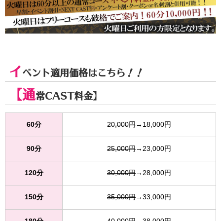
イ
ベント適用価格はこちら！！
【通
常CAST料金】
60分
20,000円
→18,000円
90分
25,000円
→23,000円
120分
30,000円
→28,000円
150分
35,000円
→33,000円