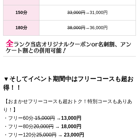
150分
33,000円
→31,000円
180分
38,000円
→36,000円
全
ランク当店オリジナルクーポンor名刺割、アン
ケート割との併用可能！
▼そしてイベント期間中はフリーコースも超お
得！！
【おまかせフリーコースも超おトク！特別コースもありあ
り！】
・フリー60分
15,000円
→
13
,000円
・フリー80分
20
,000円
→ 18,000円
・フリー120分
25
,000円
→ 23,000円