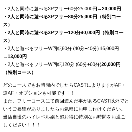
・2人と同時に遊べる3Pフリー60分
25
,000円
→20,000円
・2人と同時に遊べる3Pフリー80分25,000円（特別コー
ス）
・2人と同時に遊べる3Pフリー120分40,000円（特別コー
ス）
・2人と遊べるフリーW回転80分 (40分+40分)
15,000円
→
13,000円
・2人と遊べるフリーW回転120分 (60分+60分)
20,000円
（特別コース）
どのコースでもお時間内でしたらCASTによりますがAF・
逆AF・オプションも可能です！！
また、フリーコースにて前回遊んだ事があるCAST以外でと
いうご要望がありましたらお気軽にお申し付けください。
当店自慢のハイレベル嬢と超お得に特別なお時間をお過ご
しください！！！