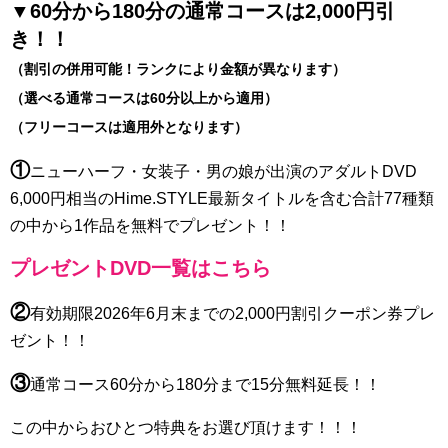
▼60分から180分の通常コースは2,000円引
き！！
（割引の併用可能！ランクにより金額が異なります）
（選べる通常コースは60分以上から適用）
（フリーコースは適用外となります）
①
ニューハーフ・女装子・男の娘が出演のアダルトDVD
6,000円相当のHime.STYLE最新タイトルを含む合計77種類
の中から1作品を無料でプレゼント！！
プレゼントDVD一覧はこちら
②
有効期限2026年6月末までの2,000円割引クーポン券プレ
ゼント！！
③
通常コース60分から180分まで15分無料延長！！
この中からおひとつ特典をお選び頂けます！！！