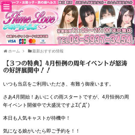
ホーム
最新おすすめ情報
【３つの特典】4月恒例の周年イベントが怒涛
の好評展開中！！
いつも当店をご利用いただき、有難う御座います。
さあ4月開始！あいにくの雨スタートですが、4月恒例の周
年イベント開催中で大盛況ですよΣ(ﾟДﾟ)
本日も人気キャストが待機中！
気になる娘がいたら即ご予約を！！