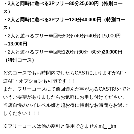
・2人と同時に遊べる3Pフリー80分25,000円（特別コー
ス）
・2人と同時に遊べる3Pフリー120分40,000円（特別コー
ス）
・2人と遊べるフリーW回転80分 (40分+40分)
15,000円
→
13,000円
・2人と遊べるフリーW回転120分 (60分+60分)
20,000円
（特別コース）
どのコースでもお時間内でしたらCASTによりますがAF・
逆AF・オプションも可能です！！
また、フリーコースにて前回遊んだ事があるCAST以外でと
いうご要望がありましたらお気軽にお申し付けください。
当店自慢のハイレベル嬢と超お得に特別なお時間をお過ご
しください！！！
※フリーコースは他の割引と併用できませんm(_ _)m