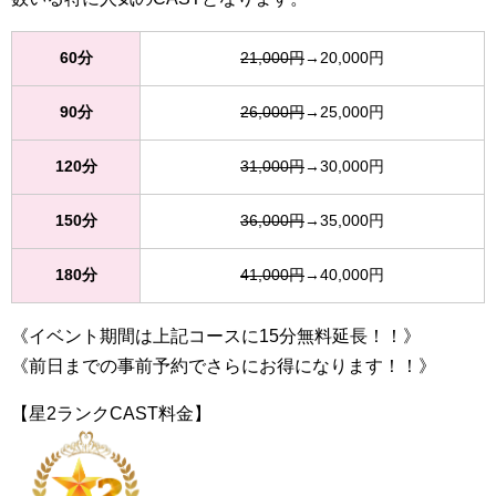
60分
21,000円
→20,000円
90分
26,000円
→25,000円
120分
31,000円
→30,000円
150分
36,000円
→35,000円
180分
41,000円
→40,000円
《イベント期間は上記コースに15分無料延長！！》
《前日までの事前予約でさらにお得になります！！》
【星2ランクCAST料金】