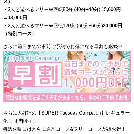
ス）
・2人と遊べるフリーW回転80分 (40分+40分)
15,000円
→
13,000円
・2人と遊べるフリーW回転120分 (60分+60分)
20,000円
（特別コース）
さらに前日までの事前ご予約でお得になる早割も継続中！
さらに大好評の【SUPER Tuesday Campaign】レギュラー
化！同時開催！
毎週火曜日はさらに通常コース&フリーコースが超お得！