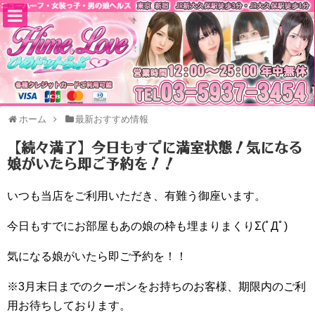
ホーム
最新おすすめ情報
【続々満了】今日もすでに満室状態！気になる
娘がいたら即ご予約を！！
いつも当店をご利用いただき、有難う御座います。
今日もすでにお部屋もあの娘の枠も埋まりまくりΣ(ﾟДﾟ)
気になる娘がいたら即ご予約を！！
※3月末日までのクーポンをお持ちのお客様、期限内のご利
用お待ちしております。