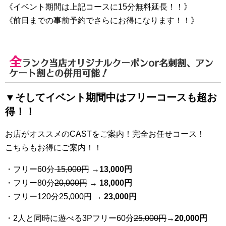
《イベント期間は上記コースに15分無料延長！！》
《前日までの事前予約でさらにお得になります！！》
全
ランク当店オリジナルクーポンor名刺割、アン
ケート割との併用可能！
▼そしてイベント期間中はフリーコースも超お
得！！
お店がオススメのCASTをご案内！完全お任せコース！
こちらもお得にご案内！！
・フリー60分
15,000円
→
13
,000円
・フリー80分
20
,000円
→ 18,000円
・フリー120分
25
,000円
→ 23,000円
・2人と同時に遊べる3Pフリー60分
25
,000円
→20,000円