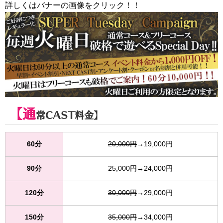
詳しくはバナーの画像をクリック！！
【通
常CAST料金】
60分
20,000円
→19,000円
90分
25,000円
→24,000円
120分
30,000円
→29,000円
150分
35,000円
→34,000円