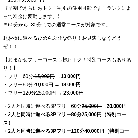
《早割でさらにおトク！割引の併用可能です！ランクによ
って料金は変動します。》
※60分から180分までの通常コースが対象です。
超お得に遊べるひめらぶひな祭り！お見逃しなくどう
ぞ！！
【おまかせフリーコースも超おトク！特別コースもありあ
り！】
・フリー60分
15,000円
→
13
,000円
・フリー80分
20
,000円
→ 18,000円
・フリー120分
25
,000円
→ 23,000円
・2人と同時に遊べる3Pフリー60分
25
,000円
→20,000円
・2人と同時に遊べる3Pフリー80分25,000円（特別コー
ス）
・2人と同時に遊べる3Pフリー120分40,000円（特別コー