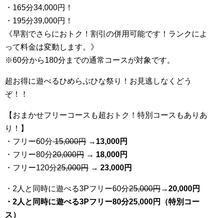
・165分34,000円！
・195分39,000円！
《早割でさらにおトク！割引の併用可能です！ランクによ
って料金は変動します。》
※60分から180分までの通常コースが対象です。
超お得に遊べるひめらぶひな祭り！お見逃しなくどう
ぞ！！
【おまかせフリーコースも超おトク！特別コースもありあ
り！】
・フリー60分
15,000円
→
13
,000円
・フリー80分
20
,000円
→ 18,000円
・フリー120分
25
,000円
→ 23,000円
・2人と同時に遊べる3Pフリー60分
25
,000円
→20,000円
・2人と同時に遊べる3Pフリー80分25,000円（特別コー
ス）