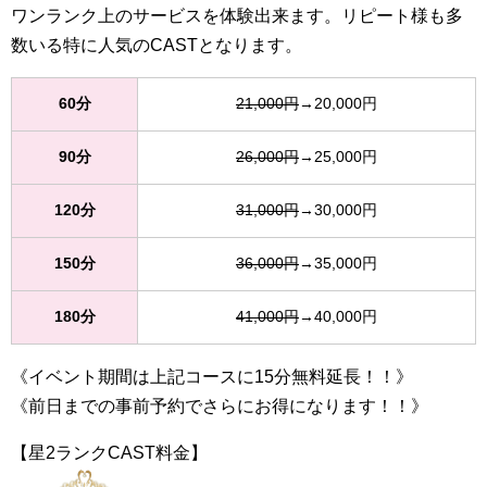
ワンランク上のサービスを体験出来ます。リピート様も多
数いる特に人気のCASTとなります。
60分
21,000円
→20,000円
90分
26,000円
→25,000円
120分
31,000円
→30,000円
150分
36,000円
→35,000円
180分
41,000円
→40,000円
《イベント期間は上記コースに15分無料延長！！》
《前日までの事前予約でさらにお得になります！！》
【星2ランクCAST料金】