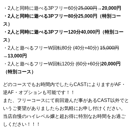
・2人と同時に遊べる3Pフリー60分
25
,000円
→20,000円
・2人と同時に遊べる3Pフリー80分25,000円（特別コー
ス）
・2人と同時に遊べる3Pフリー120分40,000円（特別コー
ス）
・2人と遊べるフリーW回転80分 (40分+40分)
15,000円
→
13,000円
・2人と遊べるフリーW回転120分 (60分+60分)
20,000円
（特別コース）
どのコースでもお時間内でしたらCASTによりますがAF・
逆AF・オプションも可能です！！
また、フリーコースにて前回遊んだ事があるCAST以外でと
いうご要望がありましたらお気軽にお申し付けください。
当店自慢のハイレベル嬢と超お得に特別なお時間をお過ご
しください！！！