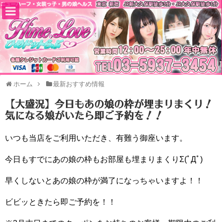
ホーム
最新おすすめ情報
【大盛況】今日もあの娘の枠が埋まりまくり！
気になる娘がいたら即ご予約を！！
いつも当店をご利用いただき、有難う御座います。
今日もすでにあの娘の枠もお部屋も埋まりまくりΣ(ﾟДﾟ)
早くしないとあの娘の枠が満了になっちゃいますよ！！
ビビッときたら即ご予約を！！