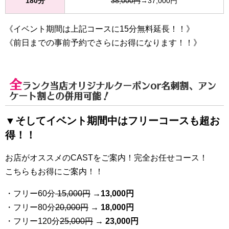
180分
38,000円
→37,000円
《イベント期間は上記コースに15分無料延長！！》
《前日までの事前予約でさらにお得になります！！》
全
ランク当店オリジナルクーポンor名刺割、アン
ケート割との併用可能！
▼そしてイベント期間中はフリーコースも超お
得！！
お店がオススメのCASTをご案内！完全お任せコース！
こちらもお得にご案内！！
・フリー60分
15,000円
→
13
,000円
・フリー80分
20
,000円
→ 18,000円
・フリー120分
25
,000円
→ 23,000円