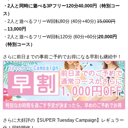
・2人と同時に遊べる3Pフリー120分40,000円（特別コー
ス）
・2人と遊べるフリーW回転80分 (40分+40分)
15,000円
→
13,000円
・2人と遊べるフリーW回転120分 (60分+60分)
20,000円
（特別コース）
さらに前日までの事前ご予約でお得になる早割も継続中！
さらに大好評の【SUPER Tuesday Campaign】レギュラー
化！同時開催！