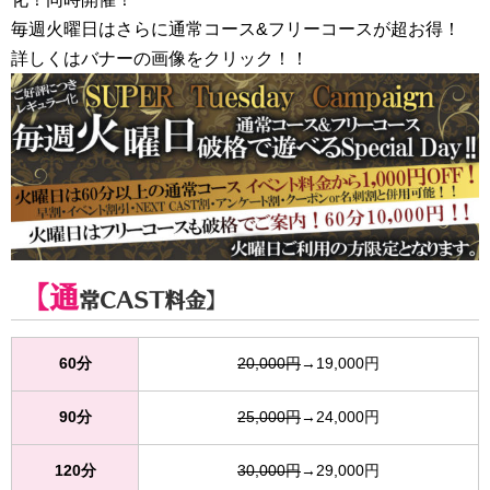
毎週火曜日はさらに通常コース&フリーコースが超お得！
詳しくはバナーの画像をクリック！！
【通
常CAST料金】
60分
20,000円
→19,000円
90分
25,000円
→24,000円
120分
30,000円
→29,000円