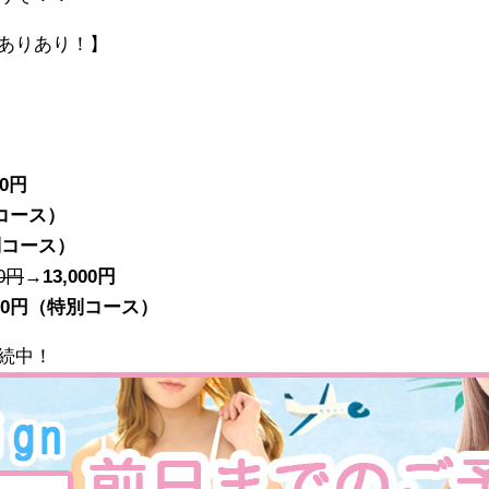
ありあり！】
00円
別コース）
別コース）
00円
→
13,000円
000円（特別コース）
続中！