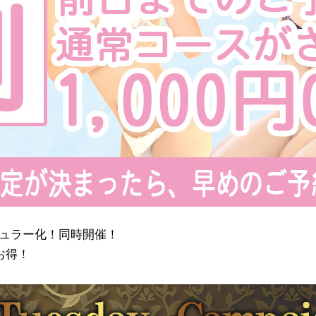
】レギュラー化！同時開催！
お得！