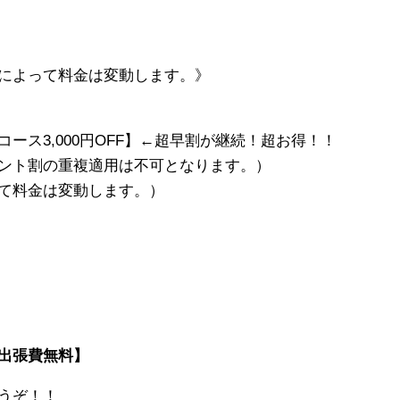
によって料金は変動します。》
ス3,000円OFF】←超早割が継続！超お得！！
ント割の重複適用は不可となります。）
て料金は変動します。）
出張費無料】
うぞ！！