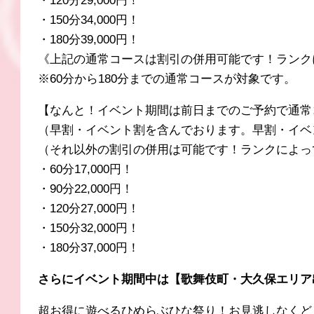
・120分29,000円！
・150分34,000円！
・180分39,000円！
《上記の通常コースは割引の併用可能です！ランク
※60分から180分までの通常コースが対象です。
【なんと！イベント期間は前日までのご予約で通常コー
（早割・イベント割を含んでおります。早割・イベ
（それ以外の割引の併用は可能です！ランクによっ
・60分17,000円！
・90分22,000円！
・120分27,000円！
・150分32,000円！
・180分37,000円！
さらにイベント期間中は【歌舞伎町・大久保エリア
超お得に遊べるひめらぶひな祭り！お見逃しなくど