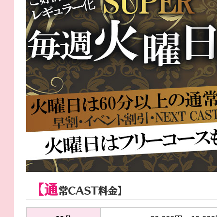
【通
常CAST料金】