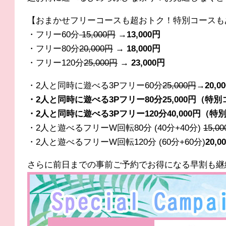
【おまかせフリーコースも超おトク！特別コースも
・フリー60分
15,000円
→
13
,000円
・フリー80分
20
,000円
→ 18,000円
・フリー120分
25
,000円
→ 23,000円
・2人と同時に遊べる3Pフリー60分
25
,000円
→20,0
・2人と同時に遊べる3Pフリー80分25,000円（特
・2人と同時に遊べる3Pフリー120分40,000円（特
・2人と遊べるフリーW回転80分 (40分+40分)
15,0
・2人と遊べるフリーW回転120分 (60分+60分)
20,
さらに前日までの事前ご予約でお得になる早割も継