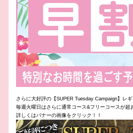
さらに大好評の【SUPER Tuesday Campaign
毎週火曜日はさらに通常コース&フリーコースが超
詳しくはバナーの画像をクリック！！