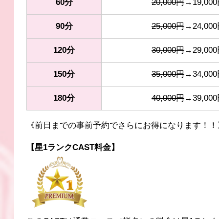
60分
20,000円
→19,00
90分
25,000円
→24,00
120分
30,000円
→29,00
150分
35,000円
→34,00
180分
40,000円
→39,00
《前日までの事前予約でさらにお得になります！！
【星1ランクCAST料金】