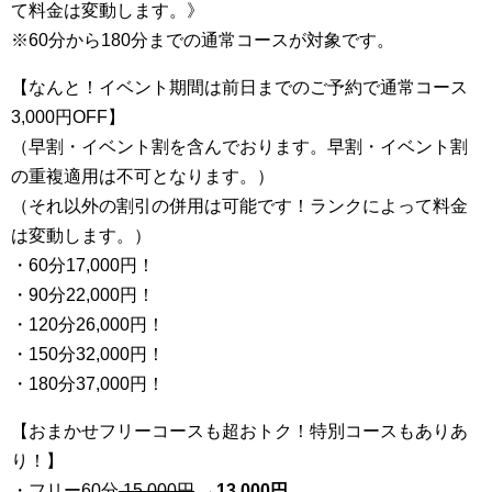
て料金は変動します。》
※60分から180分までの通常コースが対象です。
【なんと！イベント期間は前日までのご予約で通常コース
3,000円OFF】
（早割・イベント割を含んでおります。早割・イベント割
の重複適用は不可となります。）
（それ以外の割引の併用は可能です！ランクによって料金
は変動します。）
・60分17,000円！
・90分22,000円！
・120分26,000円！
・150分32,000円！
・180分37,000円！
【おまかせフリーコースも超おトク！特別コースもありあ
り！】
・フリー60分
15,000円
→
13
,000円