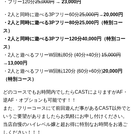
・フリー120分
25
,000円
→ 23,000円
・2人と同時に遊べる3Pフリー60分
25
,000円
→20,000円
・2人と同時に遊べる3Pフリー80分25,000円（特別コー
ス）
・2人と同時に遊べる3Pフリー120分40,000円（特別コー
ス）
・2人と遊べるフリーW回転80分 (40分+40分)
15,000円
→
13,000円
・2人と遊べるフリーW回転120分 (60分+60分)
20,000円
（特別コース）
どのコースでもお時間内でしたらCASTによりますがAF・
逆AF・オプションも可能です！！
また、フリーコースにて前回遊んだ事があるCAST以外でと
いうご要望がありましたらお気軽にお申し付けください。
当店自慢のハイレベル嬢と超お得に特別なお時間をお過ご
しください！！！