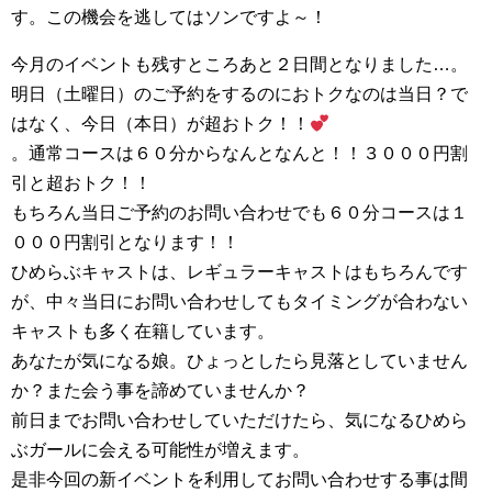
す。この機会を逃してはソンですよ～！
今月のイベントも残すところあと２日間となりました…。
明日（土曜日）のご予約をするのにおトクなのは当日？で
はなく、今日（本日）が超おトク！！
。通常コースは６０分からなんとなんと！！３０００円割
引と超おトク！！
もちろん当日ご予約のお問い合わせでも６０分コースは１
０００円割引となります！！
ひめらぶキャストは、レギュラーキャストはもちろんです
が、中々当日にお問い合わせしてもタイミングが合わない
キャストも多く在籍しています。
あなたが気になる娘。ひょっとしたら見落としていません
か？また会う事を諦めていませんか？
前日までお問い合わせしていただけたら、気になるひめら
ぶガールに会える可能性が増えます。
是非今回の新イベントを利用してお問い合わせする事は間