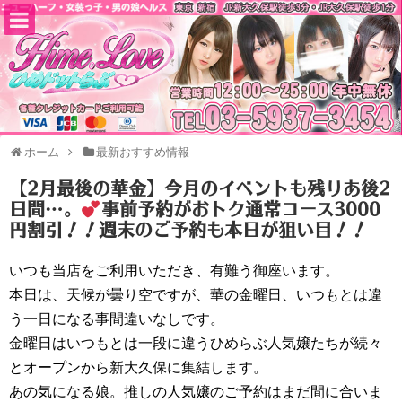
ホーム
最新おすすめ情報
【2月最後の華金】今月のイベントも残りあ後2
日間…。
事前予約がおトク通常コース3000
円割引！！週末のご予約も本日が狙い目！！
いつも当店をご利用いただき、有難う御座います。
本日は、天候が曇り空ですが、華の金曜日、いつもとは違
う一日になる事間違いなしです。
金曜日はいつもとは一段に違うひめらぶ人気嬢たちが続々
とオープンから新大久保に集結します。
あの気になる娘。推しの人気嬢のご予約はまだ間に合いま