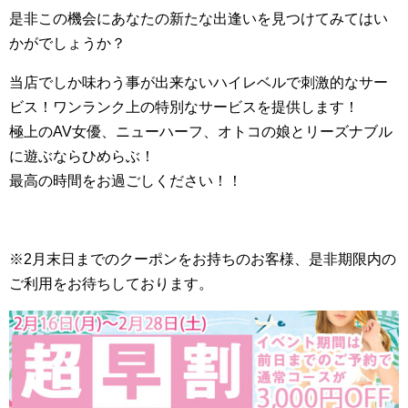
是非この機会にあなたの新たな出逢いを見つけてみてはい
かがでしょうか？
当店でしか味わう事が出来ないハイレベルで刺激的なサー
ビス！ワンランク上の特別なサービスを提供します！
極上のAV女優、ニューハーフ、オトコの娘とリーズナブル
に遊ぶならひめらぶ！
最高の時間をお過ごしください！！
※2月末日までのクーポンをお持ちのお客様、是非期限内の
ご利用をお待ちしております。