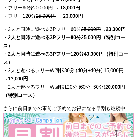
・フリー80分
20
,000円
→ 18,000円
・フリー120分
25
,000円
→ 23,000円
・2人と同時に遊べる3Pフリー60分
25
,000円
→20,000円
・2人と同時に遊べる3Pフリー80分25,000円（特別コー
ス）
・2人と同時に遊べる3Pフリー120分40,000円（特別コー
ス）
・2人と遊べるフリーW回転80分 (40分+40分)
15,000円
→
13,000円
・2人と遊べるフリーW回転120分 (60分+60分)
20,000円
（特別コース）
さらに前日までの事前ご予約でお得になる早割も継続中！