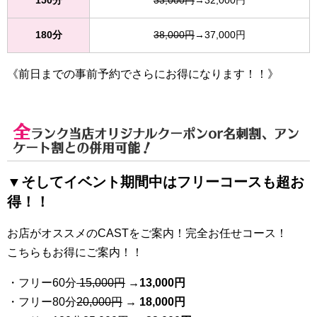
150分
33,000円
→32,000円
180分
38,000円
→37,000円
《前日までの事前予約でさらにお得になります！！》
全
ランク当店オリジナルクーポンor名刺割、アン
ケート割との併用可能！
▼そしてイベント期間中はフリーコースも超お
得！！
お店がオススメのCASTをご案内！完全お任せコース！
こちらもお得にご案内！！
・フリー60分
15,000円
→
13
,000円
・フリー80分
20
,000円
→ 18,000円