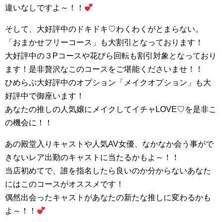
違いなしですよ～！！
そして、大好評中のドキドキ♡わくわくがとまらない。
「おまかせフリーコース」も大割引となっております！
大好評中の３Pコースや花びら回転も割引対象となっており
ます！是非贅沢なこのコースをご堪能くださいませ！！
ひめらぶ大好評中のオプション「メイクオプション」も大
好評中で御座います！
あなたの推しの人気嬢にメイクしてイチャLOVE♡を是非こ
の機会に！！
あの殿堂入りキャストや人気AV女優、なかなか会う事がで
きないレア出勤のキャストに当たるかもよ～！！
当店初めてで、誰を指名したら良いのか分からないあなた
にはこのコースがオススメです！
偶然出会ったキャストがあなたの新たな推しに変わるかも
よ～！！