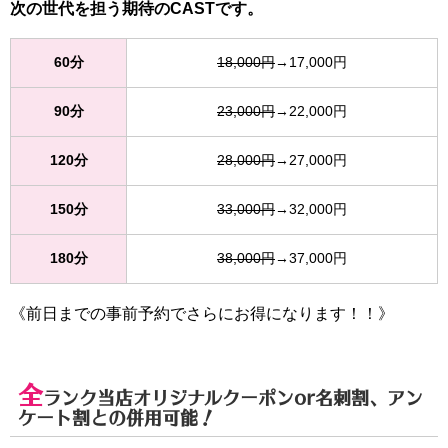
次の世代を担う期待のCASTです。
60分
18,000円
→17,000円
90分
23,000円
→22,000円
120分
28,000円
→27,000円
150分
33,000円
→32,000円
180分
38,000円
→37,000円
《前日までの事前予約でさらにお得になります！！》
全
ランク当店オリジナルクーポンor名刺割、アン
ケート割との併用可能！