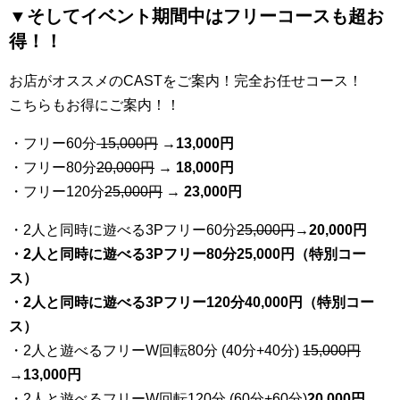
▼そしてイベント期間中はフリーコースも超お
得！！
お店がオススメのCASTをご案内！完全お任せコース！
こちらもお得にご案内！！
・フリー60分
15,000円
→
13
,000円
・フリー80分
20
,000円
→ 18,000円
・フリー120分
25
,000円
→ 23,000円
・2人と同時に遊べる3Pフリー60分
25
,000円
→20,000円
・2人と同時に遊べる3Pフリー80分25,000円（特別コー
ス）
・2人と同時に遊べる3Pフリー120分40,000円（特別コー
ス）
・2人と遊べるフリーW回転80分 (40分+40分)
15,000円
→
13,000円
・2人と遊べるフリーW回転120分 (60分+60分)
20,000円