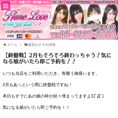
ホーム
最新おすすめ情報
【終盤戦】2月もそろそろ終わっちゃう！気に
なる娘がいたら即ご予約を！！
いつも当店をご利用いただき、有難う御座います。
2月もあっという間に終盤戦ですね！
本日もすでにあの娘の枠が続々埋まってますよΣ(ﾟДﾟ)
気になる娘がいたら即ご予約を！！