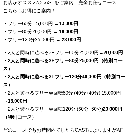
お店がオススメのCASTをご案内！完全お任せコース！
こちらもお得にご案内！！
・フリー60分
15,000円
→
13
,000円
・フリー80分
20
,000円
→ 18,000円
・フリー120分
25
,000円
→ 23,000円
・2人と同時に遊べる3Pフリー60分
25
,000円
→20,000円
・2人と同時に遊べる3Pフリー80分25,000円（特別コー
ス）
・2人と同時に遊べる3Pフリー120分40,000円（特別コー
ス）
・2人と遊べるフリーW回転80分 (40分+40分)
15,000円
→
13,000円
・2人と遊べるフリーW回転120分 (60分+60分)
20,000円
（特別コース）
どのコースでもお時間内でしたらCASTによりますがAF・