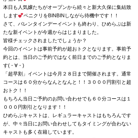
本日も人気嬢たちがオープンから続々と新大久保に集結致
します
ペニクリをBINBINしながら待機中です！！
さて、バレンタインデーイベントも終わり、ひめらぶは新
たな新イベントが今週からはじまりました。
皆様チェックされましたでしょうか？
今回のイベントは事前予約が超おトクとなります。事前予
約とは、当日のご予約ではなく前日までのご予約となりま
す(・∀・)
「超早割」イベントは今月２８日まで開催されます。通常
コースは６０分からなんとなんと！！３０００円割引と超
おトク！！
もちろん当日ご予約のお問い合わせでも６０分コースは１
０００円割引となります！！
ひめらぶキャストは、レギュラーキャストはもちろんです
が、中々当日にお問い合わせしてもタイミングが合わない
キャストも多く在籍しています。