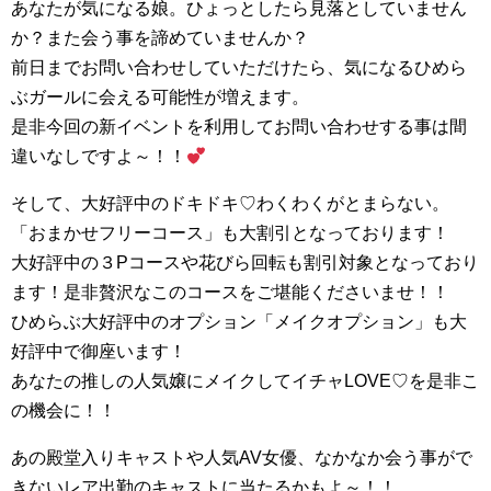
あなたが気になる娘。ひょっとしたら見落としていません
か？また会う事を諦めていませんか？
前日までお問い合わせしていただけたら、気になるひめら
ぶガールに会える可能性が増えます。
是非今回の新イベントを利用してお問い合わせする事は間
違いなしですよ～！！
そして、大好評中のドキドキ♡わくわくがとまらない。
「おまかせフリーコース」も大割引となっております！
大好評中の３Pコースや花びら回転も割引対象となっており
ます！是非贅沢なこのコースをご堪能くださいませ！！
ひめらぶ大好評中のオプション「メイクオプション」も大
好評中で御座います！
あなたの推しの人気嬢にメイクしてイチャLOVE♡を是非こ
の機会に！！
あの殿堂入りキャストや人気AV女優、なかなか会う事がで
きないレア出勤のキャストに当たるかもよ～！！