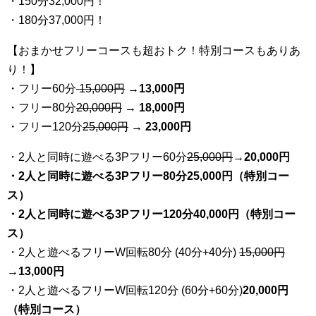
・150分32,000円！
・180分37,000円！
【おまかせフリーコースも超おトク！特別コースもありあ
り！】
・フリー60分
15,000円
→
13
,000円
・フリー80分
20
,000円
→ 18,000円
・フリー120分
25
,000円
→ 23,000円
・2人と同時に遊べる3Pフリー60分
25
,000円
→20,000円
・2人と同時に遊べる3Pフリー80分25,000円（特別コー
ス）
・2人と同時に遊べる3Pフリー120分40,000円（特別コー
ス）
・2人と遊べるフリーW回転80分 (40分+40分)
15,000円
→
13,000円
・2人と遊べるフリーW回転120分 (60分+60分)
20,000円
（特別コース）