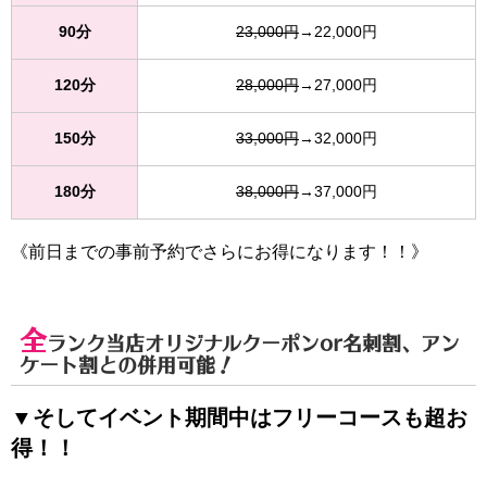
90分
23,000円
→22,000円
120分
28,000円
→27,000円
150分
33,000円
→32,000円
180分
38,000円
→37,000円
《前日までの事前予約でさらにお得になります！！》
全
ランク当店オリジナルクーポンor名刺割、アン
ケート割との併用可能！
▼そしてイベント期間中はフリーコースも超お
得！！