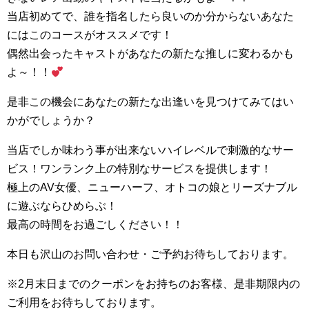
当店初めてで、誰を指名したら良いのか分からないあなた
にはこのコースがオススメです！
偶然出会ったキャストがあなたの新たな推しに変わるかも
よ～！！
是非この機会にあなたの新たな出逢いを見つけてみてはい
かがでしょうか？
当店でしか味わう事が出来ないハイレベルで刺激的なサー
ビス！ワンランク上の特別なサービスを提供します！
極上のAV女優、ニューハーフ、オトコの娘とリーズナブル
に遊ぶならひめらぶ！
最高の時間をお過ごしください！！
本日も沢山のお問い合わせ・ご予約お待ちしております。
※2月末日までのクーポンをお持ちのお客様、是非期限内の
ご利用をお待ちしております。