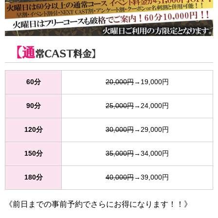
【通
常CAST料金】
60分
20,000円
→19,000円
90分
25,000円
→24,000円
120分
30,000円
→29,000円
150分
35,000円
→34,000円
180分
40,000円
→39,000円
《前日までの事前予約でさらにお得になります！！》