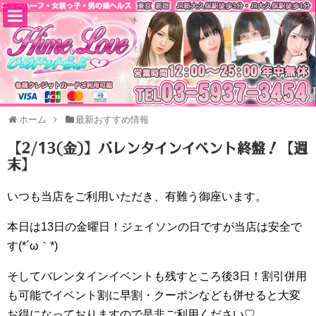
ホーム
最新おすすめ情報
【2/13(金)】バレンタインイベント終盤！【週
末】
いつも当店をご利用いただき、有難う御座います。
本日は13日の金曜日！ジェイソンの日ですが当店は安全で
す(*´ω｀*)
そしてバレンタインイベントも残すところ後3日！割引併用
も可能でイベント割に早割・クーポンなども併せると大変
お得になっておりますので是非ご利用ください♡