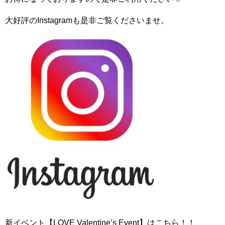
大好評のInstagramも是非ご覧くださいませ。
新イベント【LOVE Valentine’s Event】はこちら！！