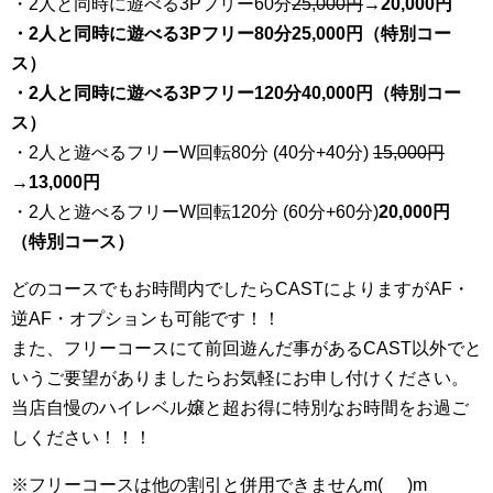
・2人と同時に遊べる3Pフリー60分
25
,000円
→20,000円
・2人と同時に遊べる3Pフリー80分25,000円（特別コー
ス）
・2人と同時に遊べる3Pフリー120分40,000円（特別コー
ス）
・2人と遊べるフリーW回転80分 (40分+40分)
15,000円
→
13,000円
・2人と遊べるフリーW回転120分 (60分+60分)
20,000円
（特別コース）
どのコースでもお時間内でしたらCASTによりますがAF・
逆AF・オプションも可能です！！
また、フリーコースにて前回遊んだ事があるCAST以外でと
いうご要望がありましたらお気軽にお申し付けください。
当店自慢のハイレベル嬢と超お得に特別なお時間をお過ご
しください！！！
※フリーコースは他の割引と併用できませんm(_ _)m