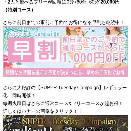
・2人と遊べるフリーW回転120分 (60分+60分)
20,000円
（特別コース）
さらに前日までの事前ご予約でお得になる早割も継続中！
さらに大好評の【SUPER Tuesday Campaign】レギュラー
化！同時開催！
毎週火曜日はさらに通常コース&フリーコースが超お得！
詳しくはバナーの画像をクリック！！