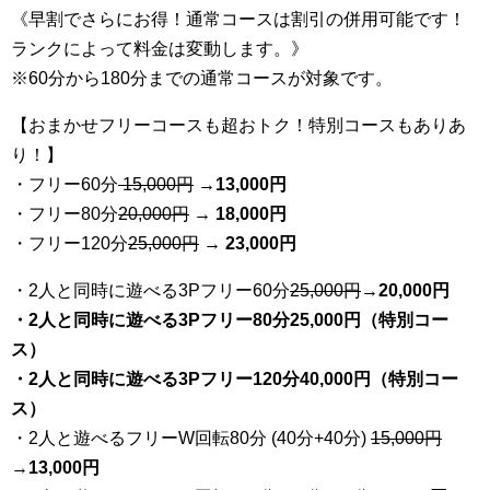
《早割でさらにお得！通常コースは割引の併用可能です！
ランクによって料金は変動します。》
※60分から180分までの通常コースが対象です。
【おまかせフリーコースも超おトク！特別コースもありあ
り！】
・フリー60分
15,000円
→
13
,000円
・フリー80分
20
,000円
→ 18,000円
・フリー120分
25
,000円
→ 23,000円
・2人と同時に遊べる3Pフリー60分
25
,000円
→20,000円
・2人と同時に遊べる3Pフリー80分25,000円（特別コー
ス）
・2人と同時に遊べる3Pフリー120分40,000円（特別コー
ス）
・2人と遊べるフリーW回転80分 (40分+40分)
15,000円
→
13,000円