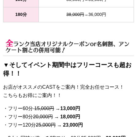
180分
38,000円
→36,000円
全
ランク当店オリジナルクーポンor名刺割、アン
ケート割との併用可能！
▼そしてイベント期間中はフリーコースも超お
得！！
お店がオススメのCASTをご案内！完全お任せコース！
こちらもお得にご案内！！
・フリー60分
15,000円
→
13
,000円
・フリー80分
20
,000円
→ 18,000円
・フリー120分
25
,000円
→ 23,000円