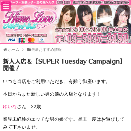
ホーム
最新おすすめ情報
新人入店＆【SUPER Tuesday Campaign】
開催！
いつも当店をご利用いただき、有難う御座います。
本日からまた新しい男の娘の入店となります！
ゆいな
さん 22歳
業界未経験のエッチな男の娘です。是非一度はお遊びして
みて下さいませ。