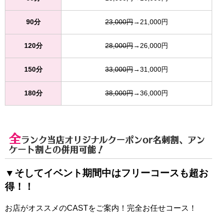
90分
23,000円
→21,000円
120分
28,000円
→26,000円
150分
33,000円
→31,000円
180分
38,000円
→36,000円
全
ランク当店オリジナルクーポンor名刺割、アン
ケート割との併用可能！
▼そしてイベント期間中はフリーコースも超お
得！！
お店がオススメのCASTをご案内！完全お任せコース！