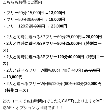
こちらもお得にご案内！！
・フリー60分
15,000円
→
13
,000円
・フリー80分
20
,000円
→ 18,000円
・フリー120分
25
,000円
→ 23,000円
・2人と同時に遊べる3Pフリー60分
25
,000円
→20,000円
・2人と同時に遊べる3Pフリー80分25,000円（特別コー
ス）
・2人と同時に遊べる3Pフリー120分40,000円（特別コー
ス）
・2人と遊べるフリーW回転80分 (40分+40分)
15,000円
→
13,000円
・2人と遊べるフリーW回転120分 (60分+60分)
20,000円
（特別コース）
どのコースでもお時間内でしたらCASTによりますがAF・
逆AF・オプションも可能です！！