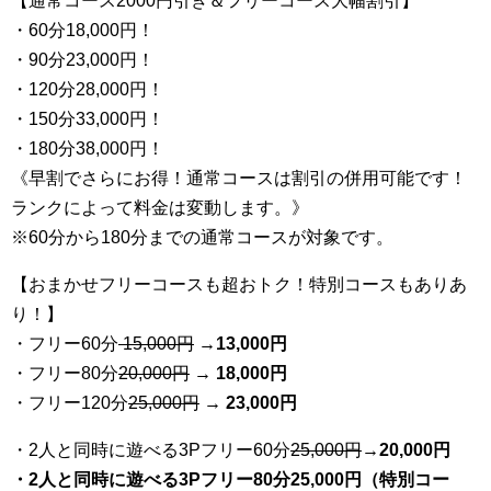
【通常コース2000円引き＆フリーコース大幅割引】
・60分18,000円！
・90分23,000円！
・120分28,000円！
・150分33,000円！
・180分38,000円！
《早割でさらにお得！通常コースは割引の併用可能です！
ランクによって料金は変動します。》
※60分から180分までの通常コースが対象です。
【おまかせフリーコースも超おトク！特別コースもありあ
り！】
・フリー60分
15,000円
→
13
,000円
・フリー80分
20
,000円
→ 18,000円
・フリー120分
25
,000円
→ 23,000円
・2人と同時に遊べる3Pフリー60分
25
,000円
→20,000円
・2人と同時に遊べる3Pフリー80分25,000円（特別コー