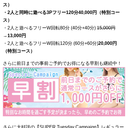
ス）
・2人と同時に遊べる3Pフリー120分40,000円（特別コー
ス）
・2人と遊べるフリーW回転80分 (40分+40分)
15,000円
→
13,000円
・2人と遊べるフリーW回転120分 (60分+60分)
20,000円
（特別コース）
さらに前日までの事前ご予約でお得になる早割も継続中！
さらに大好評の【SUPER Tuesday Campaign】レギュラー