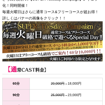
化！同時開催！
毎週火曜日はさらに通常コース&フリーコースが超お得！
詳しくはバナーの画像をクリック！！
【通
常CAST料金】
60分
20,000円
→18,000円
90分
25,000円
→23,000円