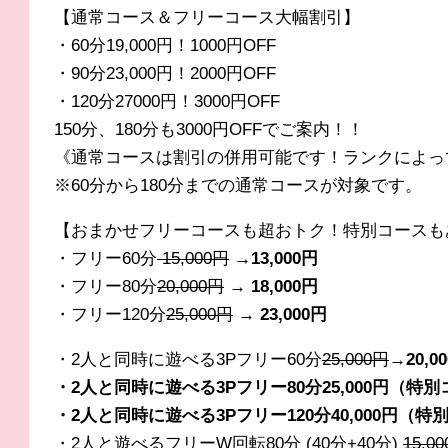
【通常コース＆フリーコース大幅割引】
・60分19,000円！1000円OFF
・90分23,000円！2000円OFF
・120分27000円！3000円OFF
150分、180分も3000円OFFでご案内！！
《通常コースは割引の併用可能です！ランクによっ
※60分から180分までの通常コースが対象です。
【おまかせフリーコースも超おトク！特別コースも
・フリー60分
15,000円
→
13
,000円
・フリー80分
20
,000円
→ 18,000円
・フリー120分
25
,000円
→ 23,000円
・2人と同時に遊べる3Pフリー60分
25
,000円
→20,0
・2人と同時に遊べる3Pフリー80分25,000円（特
・2人と同時に遊べる3Pフリー120分40,000円（特
・2人と遊べるフリーW回転80分 (40分+40分)
15,0