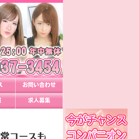
ス
お問い合わせ
報
求人募集
通常コースも