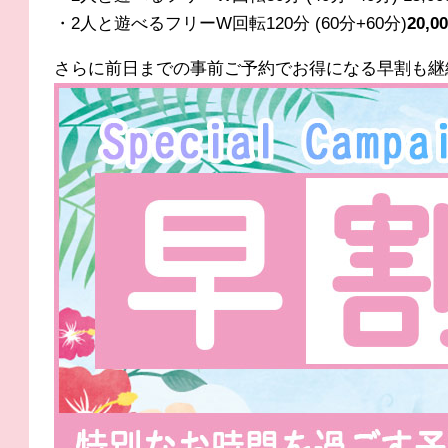
・2人と遊べるフリーW回転120分 (60分+60分)
20,
さらに前日までの事前ご予約でお得になる早割も継