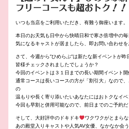
フリーコースも超おトク！！
いつも当店をご利用いただき、有難う御座います。
本日のお天気も日中から快晴日和で寒さ倍増中の毎日
気になるキャストが居ましたら、即お問い合わせを
さて、今週から″ひめらぶ″は新たな新イベントが昨
皆様チェックされましたでしょうか？
今回のイベントは３１日までの長い期間イベント開
通常コースは長いコースの方が「割引大」なので、この
の
温もりや長く寄り添いたいあなたにはおトクなイベ
今回も早割と併用可能なので、前日までのご予約だ
そして、大好評中のドキドキ
ワクワクがとまらな
あの殿堂入りキャストや人気AV女優、なかなか会