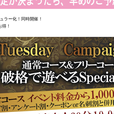
】レギュラー化！同時開催！
お得！