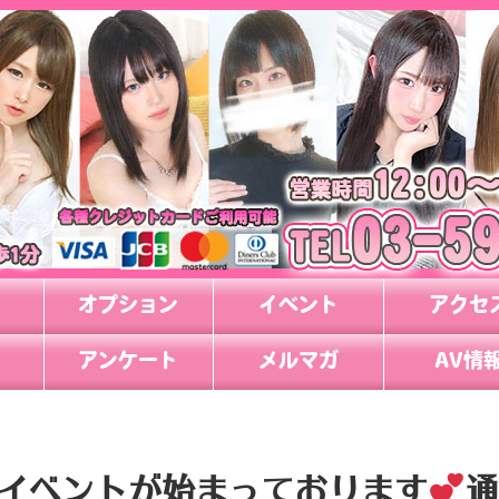
オプション
イベント
アクセ
アンケート
メルマガ
AV情
イベントが始まっております