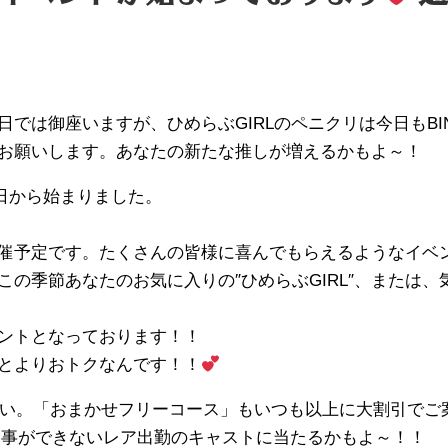
では御座いますが、ひめらぶGIRLのペニクリは今日もBIN
お願いします。あなたの新たな推しが増えるかもよ～！
日から始まりました。
催予定です。たくさんの皆様に喜んでもらえるようなイベ
季節あなたのお気に入りの″ひめらぶGIRL″、または、気に
ントとなっております！！
とよりおトクなんです！！
い。「おまかせフリーコース」もいつも以上に大割引でご
う事ができないレア出勤のキャストに当たるかもよ～！！