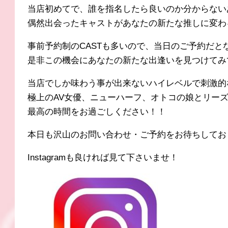
当店初めてで、誰を指名したら良いのか分からない
偶然出会ったキャストがあなたの新たな推しに変わ
事前予約制のCASTも多いので、当日のご予約だ
是非この機会にあなたの新たな出逢いを見つけてみ
当店でしか味わう事が出来ないハイレベルで刺激的
極上のAV女優、ニューハーフ、オトコの娘とリー
最高の時間をお過ごしください！！
本日も沢山のお問い合わせ・ご予約をお待ちしてお
Instagramも良ければ見て下さいませ！