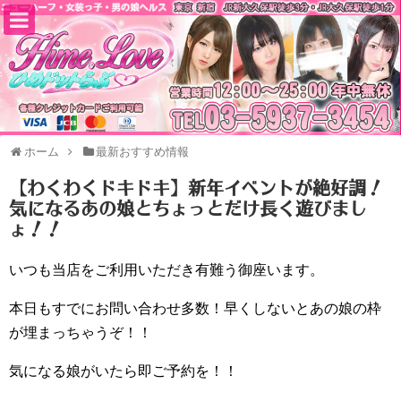
ホーム
最新おすすめ情報
【わくわくドキドキ】新年イベントが絶好調！
気になるあの娘とちょっとだけ長く遊びまし
ょ！！
いつも当店をご利用いただき有難う御座います。
本日もすでにお問い合わせ多数！早くしないとあの娘の枠
が埋まっちゃうぞ！！
気になる娘がいたら即ご予約を！！