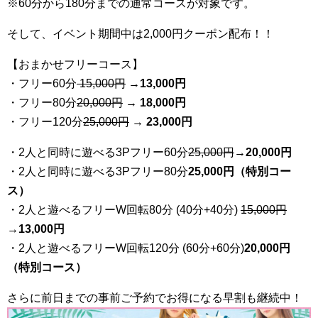
※60分から180分までの通常コースが対象です。
そして、イベント期間中は2,000円クーポン配布！！
【おまかせフリーコース】
・フリー60分
15,000円
→
13
,000円
・フリー80分
20
,000円
→ 18,000円
・フリー120分
25
,000円
→ 23,000円
・2人と同時に遊べる3Pフリー60分
25
,000円
→20,000円
・2人と同時に遊べる3Pフリー80分
25,000円（特別コー
ス）
・2人と遊べるフリーW回転80分 (40分+40分)
15,000円
→
13,000円
・2人と遊べるフリーW回転120分 (60分+60分)
20,000円
（特別コース）
さらに前日までの事前ご予約でお得になる早割も継続中！