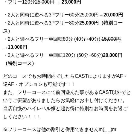
・フリー120分
25
,000円
→ 23,000円
・2人と同時に遊べる3Pフリー60分
25
,000円
→20,000円
・2人と同時に遊べる3Pフリー80分
25,000円（特別コー
ス）
・2人と遊べるフリーW回転80分 (40分+40分)
15,000円
→
13,000円
・2人と遊べるフリーW回転120分 (60分+60分)
20,000円
（特別コース）
どのコースでもお時間内でしたらCASTによりますがAF・
逆AF・オプションも可能です！！
また、フリーコースにて前回遊んだ事があるCAST以外でと
いうご要望がありましたらお気軽にお申し付けください。
当店自慢のハイレベル嬢と超お得に特別なお時間をお過ご
しください！！！
※フリーコースは他の割引と併用できませんm(_ _)m