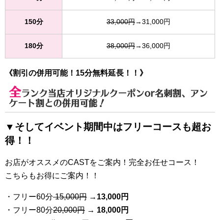
150分
33,000円
→31,000円
180分
38,000円
→36,000円
《割引の併用可能！15分無料延長！！》
全
ランク当店オリジナルクーポンor名刺割、アン
ケート割との併用可能！
▼そしてイベント期間中はフリーコースも超お
得！！
お店がオススメのCASTをご案内！完全お任せコース！
こちらもお得にご案内！！
・フリー60分
15,000円
→
13
,000円
・フリー80分
20
,000円
→ 18,000円