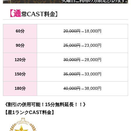
【通
常CAST料金】
60分
20,000円
→18,000円
90分
25,000円
→23,000円
120分
30,000円
→28,000円
150分
35,000円
→33,000円
180分
40,000円
→38,000円
《割引の併用可能！15分無料延長！！》
【星1ランクCAST料金】