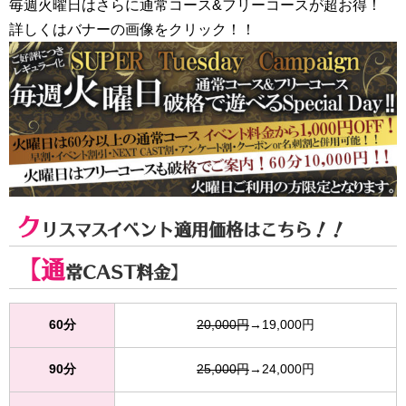
毎週火曜日はさらに通常コース&フリーコースが超お得！
詳しくはバナーの画像をクリック！！
ク
リスマスイベント適用価格はこちら！！
【通
常CAST料金】
60分
20,000円
→19,000円
90分
25,000円
→24,000円