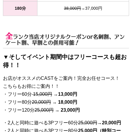
180分
38,000円
→37,000円
全
ランク当店オリジナルクーポンor名刺割、アン
ケート割、早割
との併用可能！
▼そしてイベント期間中はフリーコースも超お
得！！
お店がオススメのCASTをご案内！完全お任せコース！
こちらもお得にご案内！！
・フリー60分
15,000円
→
13
,000円
・フリー80分
20
,000円
→ 18,000円
・フリー120分
25
,000円
→ 23,000円
・2人と同時に遊べる3Pフリー60分
25
,000円
→20,000円
・2人と同時に遊べる3Pフリー80分
25,000円（特別コー