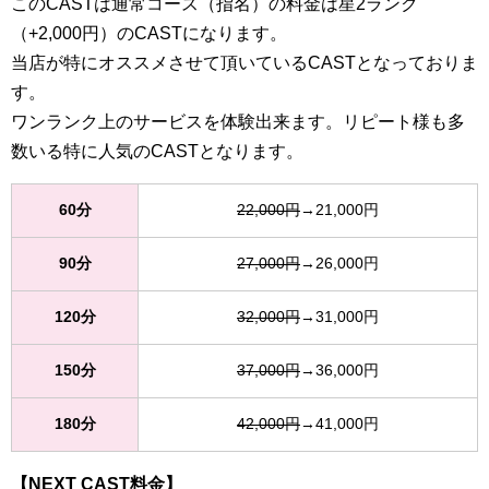
このCASTは通常コース（指名）の料金は星2ランク
（+2,000円）のCASTになります。
当店が特にオススメさせて頂いているCASTとなっておりま
す。
ワンランク上のサービスを体験出来ます。リピート様も多
数いる特に人気のCASTとなります。
60分
22,000円
→21,000円
90分
27,000円
→26,000円
120分
32,000円
→31,000円
150分
37,000円
→36,000円
180分
42,000円
→41,000円
【NEXT CAST料金】