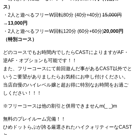
ス）
・2人と遊べるフリーW回転80分 (40分+40分)
15,000円
→
13,000円
・2人と遊べるフリーW回転120分 (60分+60分)
20,000円
（特別コース）
どのコースでもお時間内でしたらCASTによりますがAF・
逆AF・オプションも可能です！！
また、フリーコースにて前回遊んだ事があるCAST以外でと
いうご要望がありましたらお気軽にお申し付けください。
当店自慢のハイレベル嬢と超お得に特別なお時間をお過ご
しください！！！
※フリーコースは他の割引と併用できませんm(_ _)m
無料のプレイルーム完備！！
ひめドットらぶが誇る厳選されたハイクォリティーなCAST