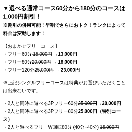
▼選べる通常コース60分から180分のコースは
1,000円割引！
※割引の併用可能！早割でさらにおトク！ランクによって
料金は変動します！
【おまかせフリーコース】
・フリー60分
15,000円
→
13
,000円
・フリー80分
20
,000円
→ 18,000円
・フリー120分
25
,000円
→ 23,000円
※上記シングルフリーコースは特典がお選びいただくこと
は出来ないです。
・2人と同時に遊べる3Pフリー60分
25
,000円
→20,000円
・2人と同時に遊べる3Pフリー80分
25,000円（特別コー
ス）
・2人と遊べるフリーW回転80分 (40分+40分)
15,000円