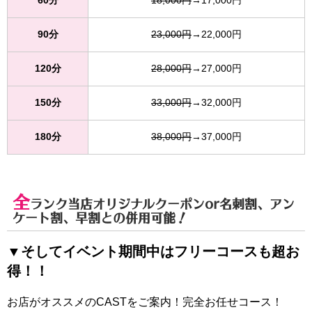
60分
18,000円
→17,000円
90分
23,000円
→22,000円
120分
28,000円
→27,000円
150分
33,000円
→32,000円
180分
38,000円
→37,000円
全
ランク当店オリジナルクーポンor名刺割、アン
ケート割、早割
との併用可能！
▼そしてイベント期間中はフリーコースも超お
得！！
お店がオススメのCASTをご案内！完全お任せコース！