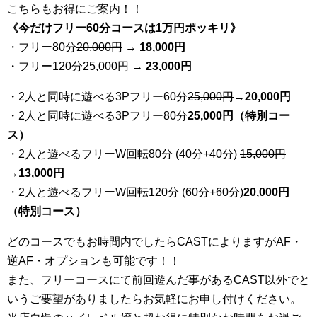
こちらもお得にご案内！！
《今だけフリー60分コースは1万円ポッキリ》
・フリー80分
20
,000円
→ 18,000円
・フリー120分
25
,000円
→ 23,000円
・2人と同時に遊べる3Pフリー60分
25
,000円
→20,000円
・2人と同時に遊べる3Pフリー80分
25,000円（特別コー
ス）
・2人と遊べるフリーW回転80分 (40分+40分)
15,000円
→
13,000円
・2人と遊べるフリーW回転120分 (60分+60分)
20,000円
（特別コース）
どのコースでもお時間内でしたらCASTによりますがAF・
逆AF・オプションも可能です！！
また、フリーコースにて前回遊んだ事があるCAST以外でと
いうご要望がありましたらお気軽にお申し付けください。