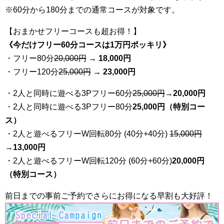
※60分から180分までの通常コースが対象です。
【おまかせフリーコースも超お得！】
《今だけフリー60分コースは1万円ポッキリ》
・フリー80分
20
,000円
→ 18,000円
・フリー120分
25
,000円
→ 23,000円
・2人と同時に遊べる3Pフリー60分
25
,000円
→20,000円
・2人と同時に遊べる3Pフリー80分
25,000円（特別コー
ス）
・2人と遊べるフリーW回転80分 (40分+40分)
15,000円
→
13,000円
・2人と遊べるフリーW回転120分 (60分+60分)
20,000円
（特別コース）
前日までの事前ご予約でさらにお得になる早割も大好評！