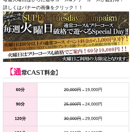
詳しくはバナーの画像をクリック！！
【通
常CAST料金】
60分
20,000円
→19,000円
90分
25,000円
→24,000円
120分
30,000円
→29,000円