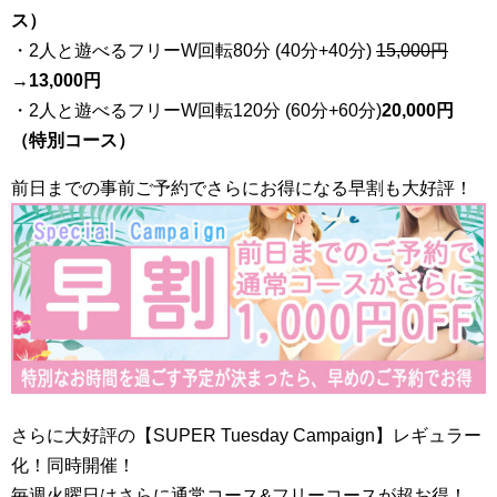
ス）
・2人と遊べるフリーW回転80分 (40分+40分)
15,000円
→
13,000円
・2人と遊べるフリーW回転120分 (60分+60分)
20,000円
（特別コース）
前日までの事前ご予約でさらにお得になる早割も大好評！
さらに大好評の【SUPER Tuesday Campaign】レギュラー
化！同時開催！
毎週火曜日はさらに通常コース&フリーコースが超お得！