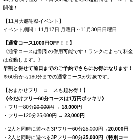
開催！
【11月大感謝祭イベント】
イベント期間：11月17日 月曜日～11月30日日曜日
【通常コース1000円OFF！！】
《通常コースは割引の併用可能です！ランクによって料金
は変動します。》
早割と併せて前日までのご予約でさらにお得になります！
※60分から180分までの通常コースが対象です。
【おまかせフリーコースも超お得！】
《今だけフリー60分コースは1万円ポッキリ》
・フリー80分
20
,000円
→ 18,000円
・フリー120分
25
,000円
→ 23,000円
・2人と同時に遊べる3Pフリー60分
25
,000円
→20,000円
・2人と同時に遊べる3Pフリー80分
25,000円（特別コー