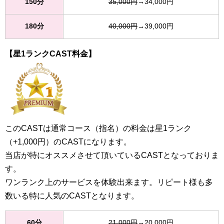
150分
35,000円
→34,000円
180分
40,000円
→39,000円
【星1ランクCAST料金】
このCASTは通常コース（指名）の料金は星1ランク
（+1,000円）のCASTになります。
当店が特にオススメさせて頂いているCASTとなっておりま
す。
ワンランク上のサービスを体験出来ます。リピート様も多
数いる特に人気のCASTとなります。
60分
21,000円
→20,000円