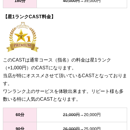
180分
40,000円
→39,000円
【星1ランクCAST料金】
このCASTは通常コース（指名）の料金は星1ランク
（+1,000円）のCASTになります。
当店が特にオススメさせて頂いているCASTとなっておりま
す。
ワンランク上のサービスを体験出来ます。リピート様も多
数いる特に人気のCASTとなります。
60分
21,000円
→20,000円
90分
26,000円
→25,000円