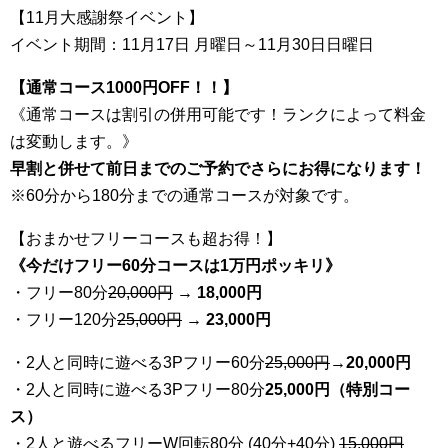
【11月大感謝祭イベント】
イベント期間：11月17日 月曜日～11月30日日曜日
【通常コース1000円OFF！！】
《通常コースは割引の併用可能です！ランクによって料金
は変動します。》
早割と併せて前日までのご予約でさらにお得になります！
※60分から180分までの通常コースが対象です。
【おまかせフリーコースも超お得！】
《今だけフリー60分コースは1万円ポッキリ》
・フリー80分
20
,000円
→ 18,000円
・フリー120分
25
,000円
→ 23,000円
・2人と同時に遊べる3Pフリー60分
25
,000円
→20,000円
・2人と同時に遊べる3Pフリー80分
25,000円（特別コー
ス）
・2人と遊べるフリーW回転80分 (40分+40分)
15,000円