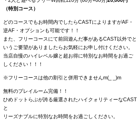
・2人と遊べるフリーW回転120分 (60分+60分)
20,000円
（特別コース）
どのコースでもお時間内でしたらCASTによりますがAF・
逆AF・オプションも可能です！！
また、フリーコースにて前回遊んだ事があるCAST以外でと
いうご要望がありましたらお気軽にお申し付けください。
当店自慢のハイレベル嬢と超お得に特別なお時間をお過ご
しください！！！
※フリーコースは他の割引と併用できませんm(_ _)m
無料のプレイルーム完備！！
ひめドットらぶが誇る厳選されたハイクォリティーなCAST
と
リーズナブルに特別なお時間をお過ごしください。