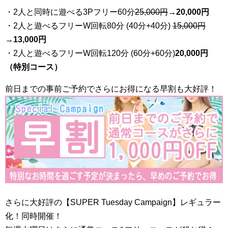
・2人と同時に遊べる3Pフリー60分
25
,000円
→20,000円
・2人と遊べるフリーW回転80分 (40分+40分)
15,000円
→
13,000円
・2人と遊べるフリーW回転120分 (60分+60分)
20,000円
（特別コース）
前日までの事前ご予約でさらにお得になる早割も大好評！
さらに大好評の【SUPER Tuesday Campaign】レギュラー
化！同時開催！