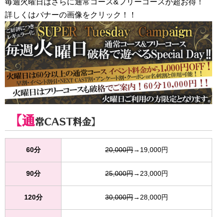
毎週火曜日はさらに通常コース&フリーコースが超お得！
詳しくはバナーの画像をクリック！！
【通
常CAST料金】
60分
20,000円
→19,000円
90分
25,000円
→23,000円
120分
30,000円
→28,000円