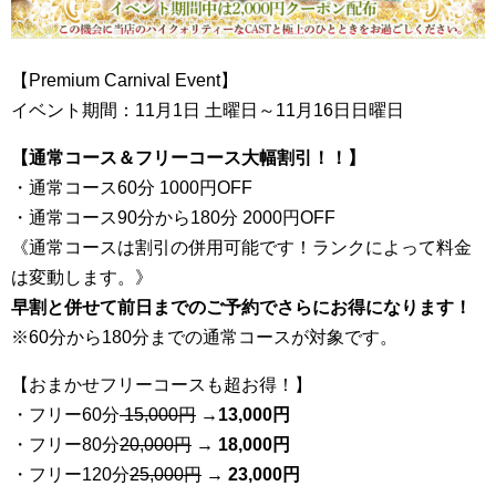
【Premium Carnival Event】
イベント期間：11月1日 土曜日～11月16日日曜日
【通常コース＆フリーコース大幅割引！！】
・通常コース60分 1000円OFF
・通常コース90分から180分 2000円OFF
《通常コースは割引の併用可能です！ランクによって料金
は変動します。》
早割と併せて前日までのご予約でさらにお得になります！
※60分から180分までの通常コースが対象です。
【おまかせフリーコースも超お得！】
・フリー60分
15,000円
→
13
,000円
・フリー80分
20
,000円
→ 18,000円
・フリー120分
25
,000円
→ 23,000円