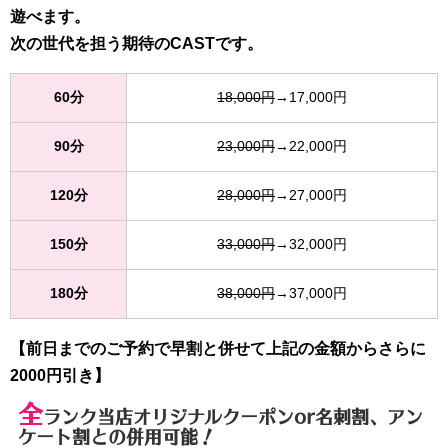
遊べます。
次の世代を担う期待のCASTです。
60分
18,000円
→17,000円
90分
23,000円
→22,000円
120分
28,000円
→27,000円
150分
33,000円
→32,000円
180分
38,000円
→37,000円
【前日までのご予約で早割と併せて上記の金額からさらに
2000円引き】
全
ランク当店オリジナルクーポンor名刺割、アン
ケート割との併用可能！