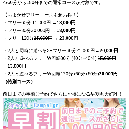
※60分から180分までの通常コースが対象です。
【おまかせフリーコースも超お得！】
・フリー60分
15,000円
→
13
,000円
・フリー80分
20
,000円
→ 18,000円
・フリー120分
25
,000円
→ 23,000円
・2人と同時に遊べる3Pフリー60分
25
,000円
→20,000円
・2人と遊べるフリーW回転80分 (40分+40分)
15,000円
→
13,000円
・2人と遊べるフリーW回転120分 (60分+60分)
20,000円
（特別コース）
前日までの事前ご予約でさらにお得になる早割も大好評！