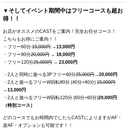
▼そしてイベント期間中はフリーコースも超お
得！！
お店がオススメのCASTをご案内！完全お任せコース！
こちらもお得にご案内！！
・フリー60分
15,000円
→
13
,000円
・フリー80分
20
,000円
→ 18,000円
・フリー120分
25
,000円
→ 23,000円
・2人と同時に遊べる3Pフリー60分
25
,000円
→20,000円
・2人と遊べるフリーW回転80分 (40分+40分)
15,000円
→
13,000円
・2人と遊べるフリーW回転120分 (60分+60分)
20,000円
（特別コース）
どのコースでもお時間内でしたらCASTによりますがAF・
逆AF・オプションも可能です！！