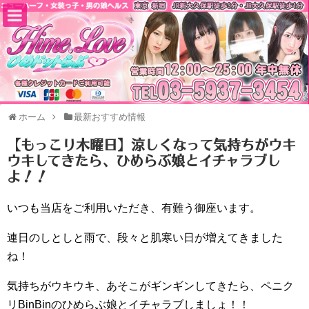
ホーム
最新おすすめ情報
【もっこり木曜日】涼しくなって気持ちがウキ
ウキしてきたら、ひめらぶ娘とイチャラブし
よ！！
いつも当店をご利用いただき、有難う御座います。
連日のしとしと雨で、段々と肌寒い日が増えてきました
ね！
気持ちがウキウキ、あそこがギンギンしてきたら、ペニク
リBinBinのひめらぶ娘とイチャラブしましょ！！