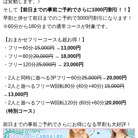
は変動します。》
そして
【前日までの事前ご予約でさらに1000円割引！！】
早割と併せて前日までのご予約で3000円割引になります！
※60分から180分までの通常コースが対象です。
【おまかせフリーコースも超お得！】
・フリー60分
15,000円
→
13
,000円
・フリー80分
20
,000円
→ 18,000円
・フリー120分
25
,000円
→ 23,000円
・2人と同時に遊べる3Pフリー60分
25
,000円
→20,000円
・2人と遊べるフリーW回転80分 (40分+40分)
15,000円
→
13,000円
・2人と遊べるフリーW回転120分 (60分+60分)
20,000円
（特別コース）
前日までの事前ご予約でさらにお得になる早割も大好評！