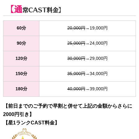
【通
常CAST料金】
60分
20,000円
→19,000円
90分
25,000円
→24,000円
120分
30,000円
→29,000円
150分
35,000円
→34,000円
180分
40,000円
→39,000円
【前日までのご予約で早割と併せて上記の金額からさらに
2000円引き】
【星1ランクCAST料金】