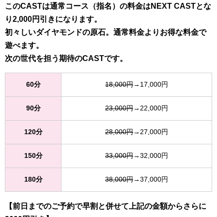
このCASTは通常コース（指名）の料金はNEXT CASTとな
り2,000円引きになります。
初々しいダイヤモンドの原石。通常料金よりお得な料金で
遊べます。
次の世代を担う期待のCASTです。
60分
18,000円
→17,000円
90分
23,000円
→22,000円
120分
28,000円
→27,000円
150分
33,000円
→32,000円
180分
38,000円
→37,000円
【前日までのご予約で早割と併せて上記の金額からさらに