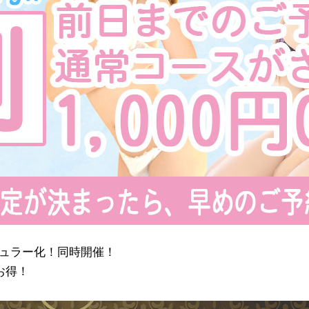
】レギュラー化！同時開催！
お得！