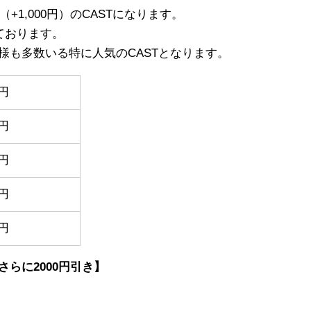
+1,000円）のCASTになります。
ております。
様も多数いる特に人気のCASTとなります。
0円
0円
0円
0円
0円
らに2000円引き】