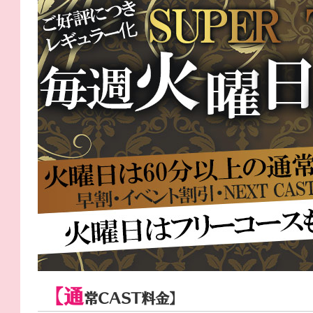
【通
常CAST料金】