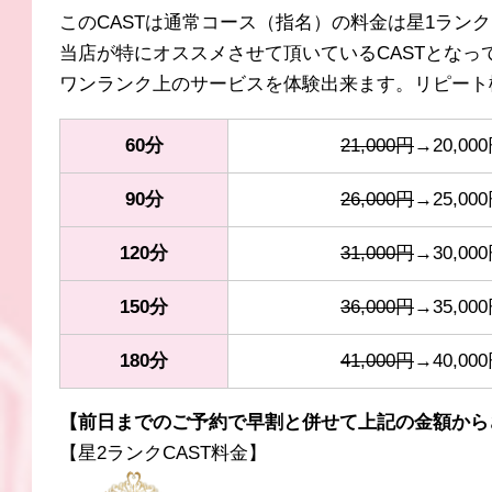
このCASTは通常コース（指名）の料金は星1ランク（
当店が特にオススメさせて頂いているCASTとなっ
ワンランク上のサービスを体験出来ます。リピート
60分
21,000円
→20,00
90分
26,000円
→25,00
120分
31,000円
→30,00
150分
36,000円
→35,00
180分
41,000円
→40,00
【前日までのご予約で早割と併せて上記の金額からさ
【星2ランクCAST料金】