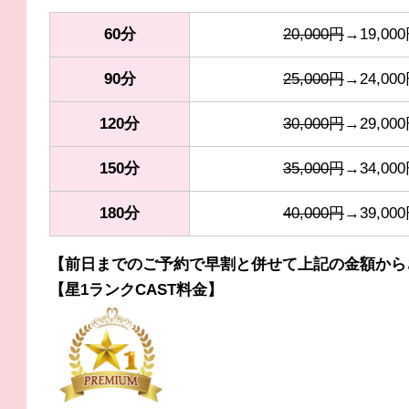
60分
20,000円
→19,00
90分
25,000円
→24,00
120分
30,000円
→29,00
150分
35,000円
→34,00
180分
40,000円
→39,00
【前日までのご予約で早割と併せて上記の金額からさ
【星1ランクCAST料金】