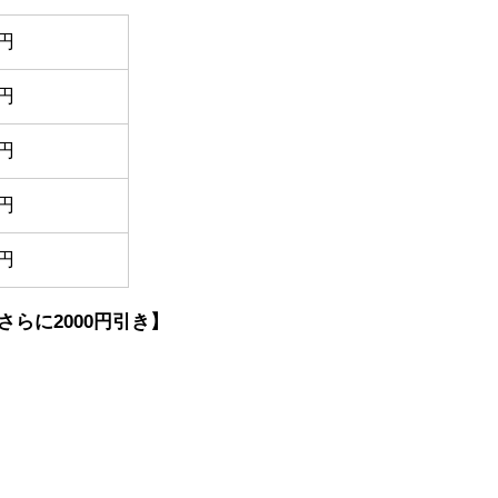
0円
0円
0円
0円
0円
らに2000円引き】