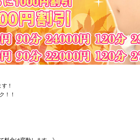
ます！
ク！！