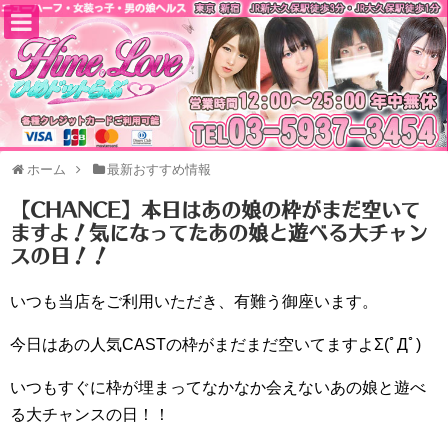
ホーム
最新おすすめ情報
【CHANCE】本日はあの娘の枠がまだ空いて
ますよ！気になってたあの娘と遊べる大チャン
スの日！！
いつも当店をご利用いただき、有難う御座います。
今日はあの人気CASTの枠がまだまだ空いてますよΣ(ﾟДﾟ)
いつもすぐに枠が埋まってなかなか会えないあの娘と遊べ
る大チャンスの日！！