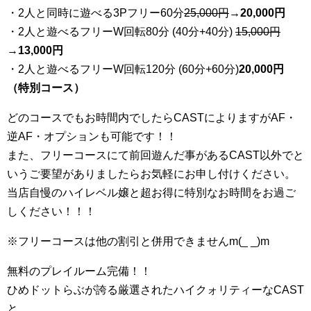
・2人と同時に遊べる3Pフリー60分
25
,000円
→20,000円
・2人と遊べるフリーW回転80分 (40分+40分)
15,000円
→
13,000円
・2人と遊べるフリーW回転120分 (60分+60分)
20,000円
（特別コース）
どのコースでもお時間内でしたらCASTによりますがAF・
逆AF・オプションも可能です！！
また、フリーコースにて前回遊んだ事があるCAST以外でと
いうご要望がありましたらお気軽にお申し付けください。
当店自慢のハイレベル嬢と超お得に特別なお時間をお過ご
しください！！！
※フリーコースは他の割引と併用できませんm(_ _)m
無料のプレイルーム完備！！
ひめドットらぶが誇る厳選されたハイクォリティーなCAST
と