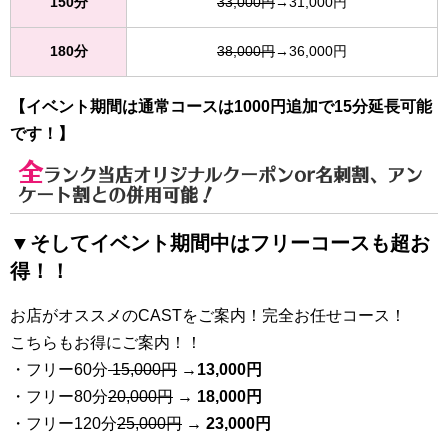
150分
33,000円
→31,000円
180分
38,000円
→36,000円
【イベント期間は通常コースは1000円追加で15分延長可能
です！】
全
ランク当店オリジナルクーポンor名刺割、アン
ケート割との併用可能！
▼そしてイベント期間中はフリーコースも超お
得！！
お店がオススメのCASTをご案内！完全お任せコース！
こちらもお得にご案内！！
・フリー60分
15,000円
→
13
,000円
・フリー80分
20
,000円
→ 18,000円
・フリー120分
25
,000円
→ 23,000円