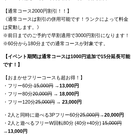
【通常コース2000円割引！！】
《通常コースは割引の併用可能です！ランクによって料金
は変動します。》
※前日までのご予約で早割適用で3000円割引になります！
※60分から180分までの通常コースが対象です。
【イベント期間は通常コースは1000円追加で15分延長可能
です！】
【おまかせフリーコースも超お得！】
・フリー60分
15,000円
→
13
,000円
・フリー80分
20
,000円
→ 18,000円
・フリー120分
25
,000円
→ 23,000円
・2人と同時に遊べる3Pフリー60分
25
,000円
→20,000円
・2人と遊べるフリーW回転80分 (40分+40分)
15,000円
→
13,000円