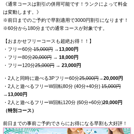
《通常コースは割引の併用可能です！ランクによって料金
は変動します。》
※前日までのご予約で早割適用で3000円割引になります！
※60分から180分までの通常コースが対象です。
【おまかせフリーコースも超絶お得！！】
・フリー60分
15,000円
→
13
,000円
・フリー80分
20
,000円
→ 18,000円
・フリー120分
25
,000円
→ 23,000円
・2人と同時に遊べる3Pフリー60分
25
,000円
→20,000円
・2人と遊べるフリーW回転80分 (40分+40分)
15,000円
→
13,000円
・2人と遊べるフリーW回転120分 (60分+60分)
20,000円
（特別コース）
前日までの事前ご予約でさらにお得になる早割も大好評！