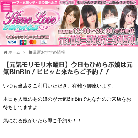
ホーム
最新おすすめ情報
【元気モリモリ木曜日】今日もひめらぶ娘は元
気BinBin！ビビッと来たらご予約！！
いつも当店をご利用いただき、有難う御座います。
本日も人気のあの娘のが元気BinBinであなたのご来店をお
待ちしてますよ！！
気になる娘がいたら即ご予約を！！