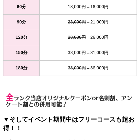
60分
18,000円
→16,000円
90分
23,000円
→21,000円
120分
28,000円
→26,000円
150分
33,000円
→31,000円
180分
38,000円
→36,000円
全
ランク当店オリジナルクーポンor名刺割、アン
ケート割との併用可能！
▼そしてイベント期間中はフリーコースも超お
得！！