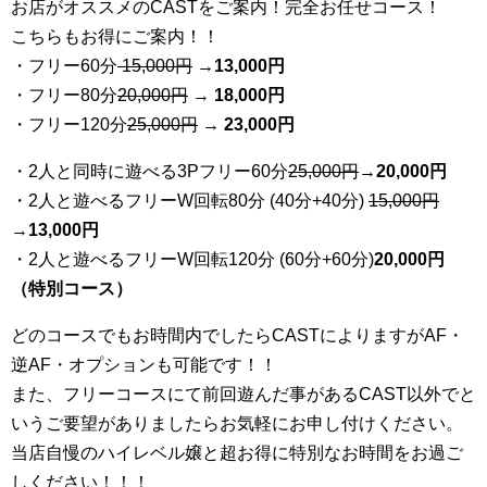
お店がオススメのCASTをご案内！完全お任せコース！
こちらもお得にご案内！！
・フリー60分
15,000円
→
13
,000円
・フリー80分
20
,000円
→ 18,000円
・フリー120分
25
,000円
→ 23,000円
・2人と同時に遊べる3Pフリー60分
25
,000円
→20,000円
・2人と遊べるフリーW回転80分 (40分+40分)
15,000円
→
13,000円
・2人と遊べるフリーW回転120分 (60分+60分)
20,000円
（特別コース）
どのコースでもお時間内でしたらCASTによりますがAF・
逆AF・オプションも可能です！！
また、フリーコースにて前回遊んだ事があるCAST以外でと
いうご要望がありましたらお気軽にお申し付けください。
当店自慢のハイレベル嬢と超お得に特別なお時間をお過ご
しください！！！