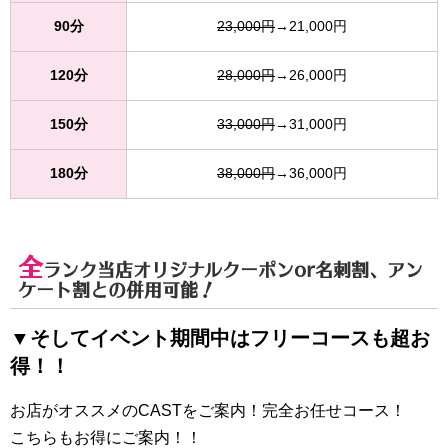
90分
23,000円
→21,000円
120分
28,000円
→26,000円
150分
33,000円
→31,000円
180分
38,000円
→36,000円
全
ランク当店オリジナルクーポンor名刺割、アン
ケート割との併用可能！
▼そしてイベント期間中はフリーコースも超お
得！！
お店がオススメのCASTをご案内！完全お任せコース！
こちらもお得にご案内！！