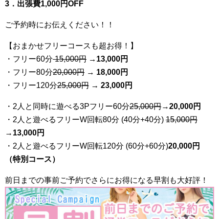
3．出張費1,000円OFF
ご予約時にお伝えください！！
【おまかせフリーコースも超お得！】
・フリー60分
15,000円
→
13
,000円
・フリー80分
20
,000円
→ 18,000円
・フリー120分
25
,000円
→ 23,000円
・2人と同時に遊べる3Pフリー60分
25
,000円
→20,000円
・2人と遊べるフリーW回転80分 (40分+40分)
15,000円
→
13,000円
・2人と遊べるフリーW回転120分 (60分+60分)
20,000円
（特別コース）
前日までの事前ご予約でさらにお得になる早割も大好評！