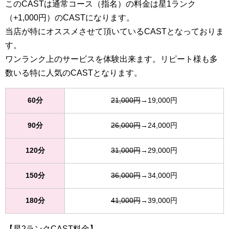
このCASTは通常コース（指名）の料金は星1ランク
（+1,000円）のCASTになります。
当店が特にオススメさせて頂いているCASTとなっておりま
す。
ワンランク上のサービスを体験出来ます。リピート様も多
数いる特に人気のCASTとなります。
60分
21,000円
→19,000円
90分
26,000円
→24,000円
120分
31,000円
→29,000円
150分
36,000円
→34,000円
180分
41,000円
→39,000円
【星2ランクCAST料金】