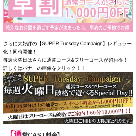
さらに大好評の【SUPER Tuesday Campaign】レギュラー
化！同時開催！
毎週火曜日はさらに通常コース&フリーコースが超お得！
詳しくはバナーの画像をクリック！！
【通
常CAST料金】