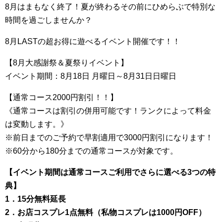
8月はまもなく終了！夏が終わるその前にひめらぶで特別な
時間を過ごしませんか？
8月LASTの超お得に遊べるイベント開催です！！
【8月大感謝祭＆夏祭りイベント】
イベント期間：8月18日 月曜日～8月31日日曜日
【通常コース2000円割引！！】
《通常コースは割引の併用可能です！ランクによって料金
は変動します。》
※前日までのご予約で早割適用で3000円割引になります！
※60分から180分までの通常コースが対象です。
【イベント期間は通常コースご利用でさらに選べる3つの特
典】
1．15分無料延長
2．お店コスプレ1点無料（私物コスプレは1000円OFF）