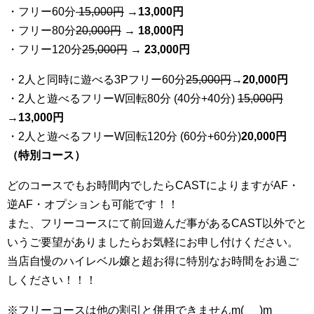
・フリー60分
15,000円
→
13
,000円
・フリー80分
20
,000円
→ 18,000円
・フリー120分
25
,000円
→ 23,000円
・2人と同時に遊べる3Pフリー60分
25
,000円
→20,000円
・2人と遊べるフリーW回転80分 (40分+40分)
15,000円
→
13,000円
・2人と遊べるフリーW回転120分 (60分+60分)
20,000円
（特別コース）
どのコースでもお時間内でしたらCASTによりますがAF・
逆AF・オプションも可能です！！
また、フリーコースにて前回遊んだ事があるCAST以外でと
いうご要望がありましたらお気軽にお申し付けください。
当店自慢のハイレベル嬢と超お得に特別なお時間をお過ご
しください！！！
※フリーコースは他の割引と併用できませんm(_ _)m