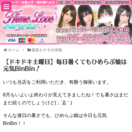
ホーム
最新おすすめ情報
【ドキドキ土曜日】毎日暑くてもひめらぶ娘は
元気BinBin！
いつも当店をご利用いただき、有難う御座います。
8月もいよいよ終わりが見えてきましたね！でも暑さはまだ
まだ続くのでしょうけど(；´Д｀)
そんな連日の暑さでも、ひめらぶ娘は今日も元気
BinBin！！