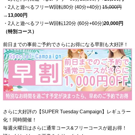
・2人と遊べるフリーW回転80分 (40分+40分)
15,000円
→
13,000円
・2人と遊べるフリーW回転120分 (60分+60分)
20,000円
（特別コース）
前日までの事前ご予約でさらにお得になる早割も大好評！
さらに大好評の【SUPER Tuesday Campaign】レギュラー
化！同時開催！
毎週火曜日はさらに通常コース&フリーコースが超お得！