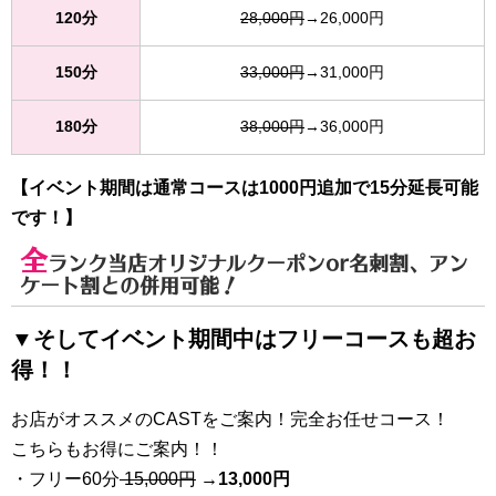
120分
28,000円
→26,000円
150分
33,000円
→31,000円
180分
38,000円
→36,000円
【イベント期間は通常コースは1000円追加で15分延長可能
です！】
全
ランク当店オリジナルクーポンor名刺割、アン
ケート割との併用可能！
▼そしてイベント期間中はフリーコースも超お
得！！
お店がオススメのCASTをご案内！完全お任せコース！
こちらもお得にご案内！！
・フリー60分
15,000円
→
13
,000円