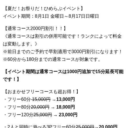
【夏だ！お祭りだ！ひめらぶイベント】
イベント期間：8月1日 金曜日～8月17日日曜日
【通常コース2000円割引！！】
《通常コースは割引の併用可能です！ランクによって料金
は変動します。》
※前日までのご予約で早割適用で3000円割引になります！
※60分から180分までの通常コースが対象です。
【イベント期間は通常コースは1000円追加で15分延長可能
です！】
【おまかせフリーコースも超お得！】
・フリー60分
15,000円
→
13
,000円
・フリー80分
20
,000円
→ 18,000円
・フリー120分
25
,000円
→ 23,000円
・2人と同時に遊べる3Pフリー60分
25
,000円
→20,000円