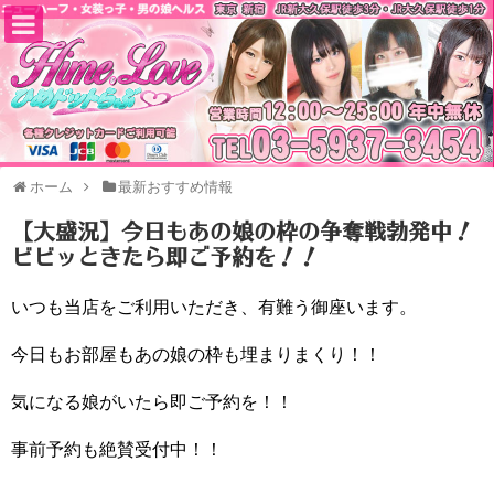
ホーム
最新おすすめ情報
【大盛況】今日もあの娘の枠の争奪戦勃発中！
ビビッときたら即ご予約を！！
いつも当店をご利用いただき、有難う御座います。
今日もお部屋もあの娘の枠も埋まりまくり！！
気になる娘がいたら即ご予約を！！
事前予約も絶賛受付中！！