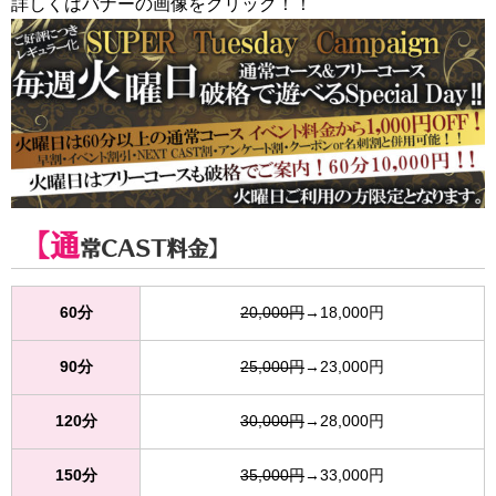
詳しくはバナーの画像をクリック！！
【通
常CAST料金】
60分
20,000円
→18,000円
90分
25,000円
→23,000円
120分
30,000円
→28,000円
150分
35,000円
→33,000円