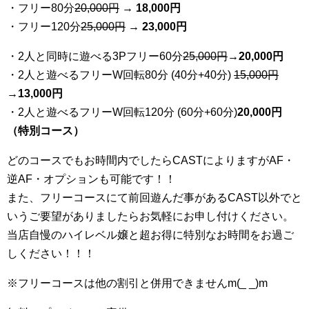
・フリー80分
20
,000円
→ 18,000円
・フリー120分
25
,000円
→ 23,000円
・2人と同時に遊べる3Pフリー60分
25
,000円
→20,000円
・2人と遊べるフリーW回転80分 (40分+40分)
15,000円
→
13,000円
・2人と遊べるフリーW回転120分 (60分+60分)
20,000円
（特別コース）
どのコースでもお時間内でしたらCASTによりますがAF・
逆AF・オプションも可能です！！
また、フリーコースにて前回遊んだ事があるCAST以外でと
いうご要望がありましたらお気軽にお申し付けください。
当店自慢のハイレベル嬢と超お得に特別なお時間をお過ご
しください！！！
※フリーコースは他の割引と併用できませんm(_ _)m