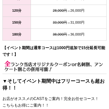
120分
28,000円
→26,000円
150分
33,000円
→31,000円
180分
38,000円
→36,000円
【イベント期間は通常コースは1000円追加で15分延長可能
です！】
全
ランク当店オリジナルクーポンor名刺割、アン
ケート割との併用可能！
▼そしてイベント期間中はフリーコースも超お
得！！
お店がオススメのCASTをご案内！完全お任せコース！
こちらもお得にご案内！！