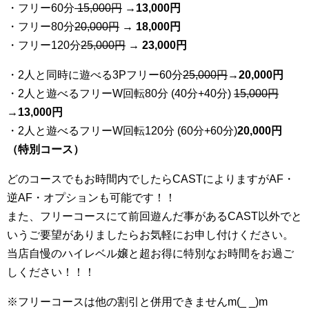
・フリー60分
15,000円
→
13
,000円
・フリー80分
20
,000円
→ 18,000円
・フリー120分
25
,000円
→ 23,000円
・2人と同時に遊べる3Pフリー60分
25
,000円
→20,000円
・2人と遊べるフリーW回転80分 (40分+40分)
15,000円
→
13,000円
・2人と遊べるフリーW回転120分 (60分+60分)
20,000円
（特別コース）
どのコースでもお時間内でしたらCASTによりますがAF・
逆AF・オプションも可能です！！
また、フリーコースにて前回遊んだ事があるCAST以外でと
いうご要望がありましたらお気軽にお申し付けください。
当店自慢のハイレベル嬢と超お得に特別なお時間をお過ご
しください！！！
※フリーコースは他の割引と併用できませんm(_ _)m