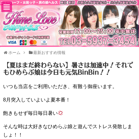
ホーム
最新おすすめ情報
【夏はまだ終わらない】暑さは加速中！それで
もひめらぶ娘は今日も元気BinBin！！
いつも当店をご利用いただき、有難う御座います。
8月突入していよいよ夏本番！
飽きもせず毎日毎日暑い
そんな時は大好きなひめらぶ娘と遊んでストレス発散しま
しょ！！