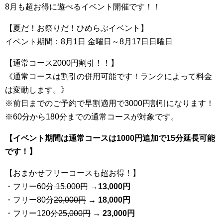
8月も超お得に遊べるイベント開催です！！
【夏だ！お祭りだ！ひめらぶイベント】
イベント期間：8月1日 金曜日～8月17日日曜日
【通常コース2000円割引！！】
《通常コースは割引の併用可能です！ランクによって料金
は変動します。》
※前日までのご予約で早割適用で3000円割引になります！
※60分から180分までの通常コースが対象です。
【イベント期間は通常コースは1000円追加で15分延長可能
です！】
【おまかせフリーコースも超お得！】
・フリー60分
15,000円
→
13
,000円
・フリー80分
20
,000円
→ 18,000円
・フリー120分
25
,000円
→ 23,000円