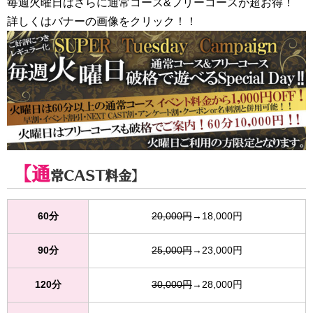
毎週火曜日はさらに通常コース&フリーコースが超お得！
詳しくはバナーの画像をクリック！！
【通
常CAST料金】
60分
20,000円
→18,000円
90分
25,000円
→23,000円
120分
30,000円
→28,000円