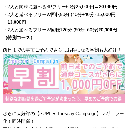
・2人と同時に遊べる3Pフリー60分
25
,000円
→20,000円
・2人と遊べるフリーW回転80分 (40分+40分)
15,000円
→
13,000円
・2人と遊べるフリーW回転120分 (60分+60分)
20,000円
（特別コース）
前日までの事前ご予約でさらにお得になる早割も大好評！
さらに大好評の【SUPER Tuesday Campaign】レギュラー
化！同時開催！