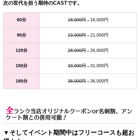
次の世代を担う期待のCASTです。
60分
18,000円
→16,000円
90分
23,000円
→21,000円
120分
28,000円
→26,000円
150分
33,000円
→31,000円
180分
38,000円
→36,000円
全
ランク当店オリジナルクーポンor名刺割、アン
ケート割との併用可能！
▼そしてイベント期間中はフリーコースも超お