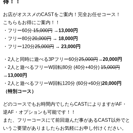
得！！
お店がオススメのCASTをご案内！完全お任せコース！
こちらもお得にご案内！！
・フリー60分
15,000円
→
13
,000円
・フリー80分
20
,000円
→ 18,000円
・フリー120分
25
,000円
→ 23,000円
・2人と同時に遊べる3Pフリー60分
25
,000円
→20,000円
・2人と遊べるフリーW回転80分 (40分+40分)
15,000円
→
13,000円
・2人と遊べるフリーW回転120分 (60分+60分)
20,000円
（特別コース）
どのコースでもお時間内でしたらCASTによりますがAF・
逆AF・オプションも可能です！！
また、フリーコースにて前回遊んだ事があるCAST以外でと
いうご要望がありましたらお気軽にお申し付けください。