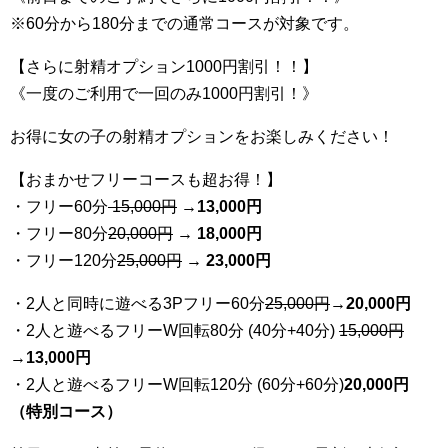
※60分から180分までの通常コースが対象です。
【さらに射精オプション1000円割引！！】
《一度のご利用で一回のみ1000円割引！》
お得に女の子の射精オプションをお楽しみください！
【おまかせフリーコースも超お得！】
・フリー60分
15,000円
→
13
,000円
・フリー80分
20
,000円
→ 18,000円
・フリー120分
25
,000円
→ 23,000円
・2人と同時に遊べる3Pフリー60分
25
,000円
→20,000円
・2人と遊べるフリーW回転80分 (40分+40分)
15,000円
→
13,000円
・2人と遊べるフリーW回転120分 (60分+60分)
20,000円
（特別コース）