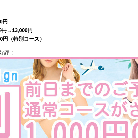
00円
00円
→
13,000円
000円（特別コース）
好評！