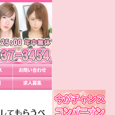
ス
お問い合わせ
報
求人募集
してもらうべ