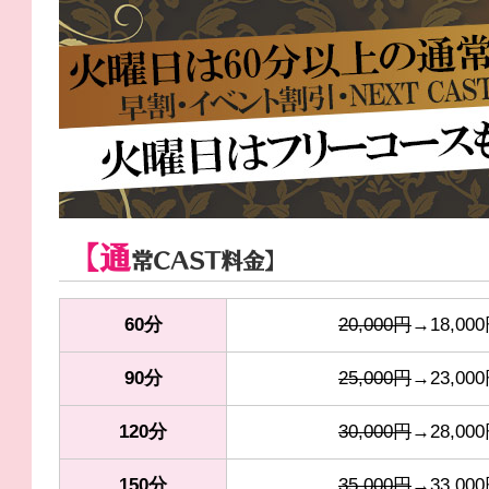
【通
常CAST料金】
60分
20,000円
→18,00
90分
25,000円
→23,00
120分
30,000円
→28,00
150分
35,000円
→33,00