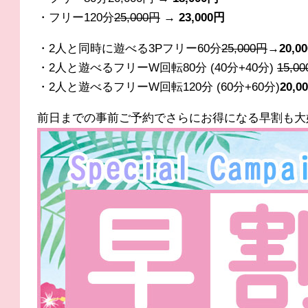
・フリー120分
25
,000円
→ 23,000円
・2人と同時に遊べる3Pフリー60分
25
,000円
→20,0
・2人と遊べるフリーW回転80分 (40分+40分)
15,0
・2人と遊べるフリーW回転120分 (60分+60分)
20,
前日までの事前ご予約でさらにお得になる早割も大