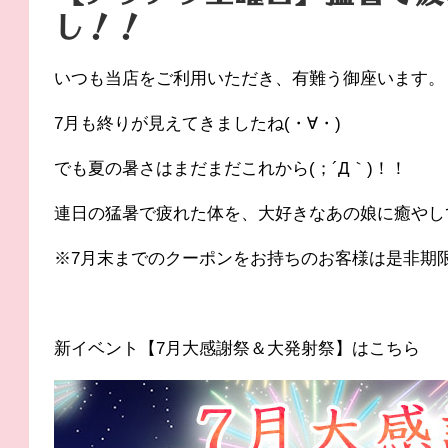
し！！
いつも当店をご利用いただき、有難う御座います。
7月も終りが見えてきましたね(・∀・)
でも夏の暑さはまだまだこれから(；´Д｀)！！
連日の猛暑で疲れた体を、大好きなあの娘に癒やし
※7月末までのクーポンをお持ちのお客様は是非期
新イベント【7月大感謝祭＆大発射祭】はこちら