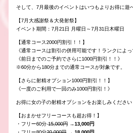
そして、7月最後のイベントはいつもよりお得に遊
【7月大感謝祭＆大発射祭】
イベント期間：7月21日 月曜日～7月31日木曜日
【通常コース2000円割引！！】
《通常コースは割引の併用可能です！ランクによっ
《前日までのご予約でさらに1000円割引！！》
※60分から180分までの通常コースが対象です。
【さらに射精オプション1000円割引！！】
《一度のご利用で一回のみ1000円割引！》
お得に女の子の射精オプションをお楽しみください
【おまかせフリーコースも超お得！】
・フリー60分
15,000円
→
13
,000円
・フリー80分
20
,000円
→ 18,000円