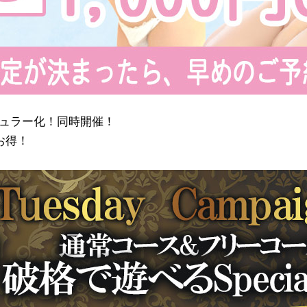
】レギュラー化！同時開催！
お得！