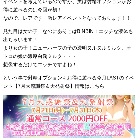
イベントを考えているのですが、実は射精オプションがお
得に遊べるのは今回が初！
なので、レアです！激レアイベントとなっております！！
見た目は女の子！なのにあそこはBINBIN！エッチな液体も
出ちゃいます！
より女の子！ニューハーフの子の透明ヌルヌルミルク、オ
トコの娘の濃厚白濁ミルク・・・
想像するだけでエッチですよね！
という事で射精オプションもお得に遊べる今月LASTのイベ
ント【7月大感謝祭＆大発射祭】情報はこちら