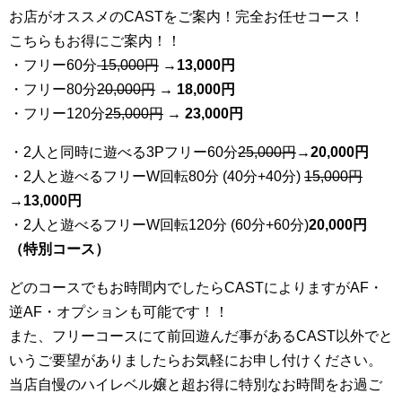
お店がオススメのCASTをご案内！完全お任せコース！
こちらもお得にご案内！！
・フリー60分
15,000円
→
13
,000円
・フリー80分
20
,000円
→ 18,000円
・フリー120分
25
,000円
→ 23,000円
・2人と同時に遊べる3Pフリー60分
25
,000円
→20,000円
・2人と遊べるフリーW回転80分 (40分+40分)
15,000円
→
13,000円
・2人と遊べるフリーW回転120分 (60分+60分)
20,000円
（特別コース）
どのコースでもお時間内でしたらCASTによりますがAF・
逆AF・オプションも可能です！！
また、フリーコースにて前回遊んだ事があるCAST以外でと
いうご要望がありましたらお気軽にお申し付けください。
当店自慢のハイレベル嬢と超お得に特別なお時間をお過ご