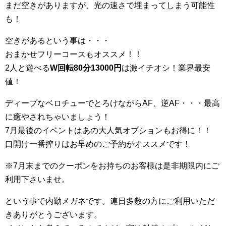
まだ空きがありますが、光の速さで埋まってしまう可能性
も！
空きがあるという事は・・・
おまかせフリーコースもオススメ！！
2人と遊べる
W回転80分13000円
は激イチオシ！業界最安
値！
ディープなベロチューでとろけながらAF、逆AF・・・最高
に癒やされちゃいましょう！
7月最後のイベントはあの大人気オプションもお得に！！
口開け一番搾りはお早めのご予約がオススメです！
※7月末までのクーポンをお持ちのお客様は是非期限内にご
利用下さいませ。
という事で内勤メガネです。連日多数の方にご利用いただ
きありがとうございます。