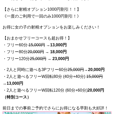
【さらに射精オプション1000円割引！！】
《一度のご利用で一回のみ1000円割引！》
お得に女の子の射精オプションをお楽しみください！
【おまかせフリーコースも超お得！】
・フリー60分
15,000円
→
13
,000円
・フリー80分
20
,000円
→ 18,000円
・フリー120分
25
,000円
→ 23,000円
・2人と同時に遊べる3Pフリー60分
25
,000円
→20,000円
・2人と遊べるフリーW回転80分 (40分+40分)
15,000円
→
13,000円
・2人と遊べるフリーW回転120分 (60分+60分)
20,000円
（特別コース）
前日までの事前ご予約でさらにお得になる早割も大好評！