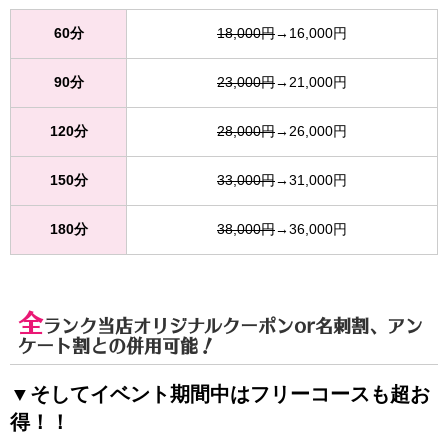
60分
18,000円
→16,000円
90分
23,000円
→21,000円
120分
28,000円
→26,000円
150分
33,000円
→31,000円
180分
38,000円
→36,000円
全
ランク当店オリジナルクーポンor名刺割、アン
ケート割との併用可能！
▼そしてイベント期間中はフリーコースも超お
得！！