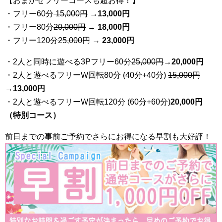
【おまかせフリーコースも超お得！】
・フリー60分
15,000円
→
13
,000円
・フリー80分
20
,000円
→ 18,000円
・フリー120分
25
,000円
→ 23,000円
・2人と同時に遊べる3Pフリー60分
25
,000円
→20,000円
・2人と遊べるフリーW回転80分 (40分+40分)
15,000円
→
13,000円
・2人と遊べるフリーW回転120分 (60分+60分)
20,000円
（特別コース）
前日までの事前ご予約でさらにお得になる早割も大好評！