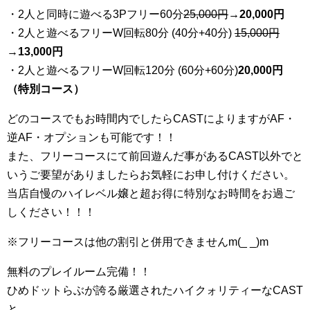
・2人と同時に遊べる3Pフリー60分
25
,000円
→20,000円
・2人と遊べるフリーW回転80分 (40分+40分)
15,000円
→
13,000円
・2人と遊べるフリーW回転120分 (60分+60分)
20,000円
（特別コース）
どのコースでもお時間内でしたらCASTによりますがAF・
逆AF・オプションも可能です！！
また、フリーコースにて前回遊んだ事があるCAST以外でと
いうご要望がありましたらお気軽にお申し付けください。
当店自慢のハイレベル嬢と超お得に特別なお時間をお過ご
しください！！！
※フリーコースは他の割引と併用できませんm(_ _)m
無料のプレイルーム完備！！
ひめドットらぶが誇る厳選されたハイクォリティーなCAST
と