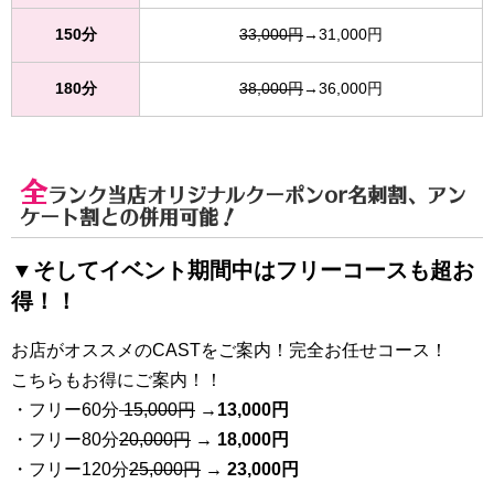
150分
33,000円
→31,000円
180分
38,000円
→36,000円
全
ランク当店オリジナルクーポンor名刺割、アン
ケート割との併用可能！
▼そしてイベント期間中はフリーコースも超お
得！！
お店がオススメのCASTをご案内！完全お任せコース！
こちらもお得にご案内！！
・フリー60分
15,000円
→
13
,000円
・フリー80分
20
,000円
→ 18,000円
・フリー120分
25
,000円
→ 23,000円