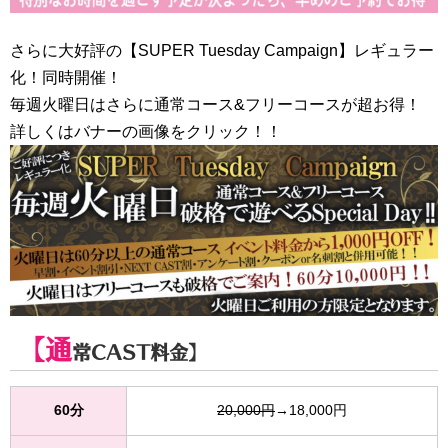
さらに大好評の【SUPER Tuesday Campaign】レギュラー
化！同時開催！
毎週火曜日はさらに通常コース&フリーコースが超お得！
詳しくはバナーの画像をクリック！！
【通
常CAST料金】
60分
20,000円
→18,000円