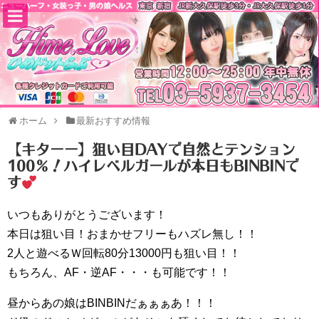
ホーム
最新おすすめ情報
【キターー】狙い目DAYで自然とテンション
100％！ハイレベルガールが本日もBINBINで
す
いつもありがとうございます！
本日は狙い目！おまかせフリーもハズレ無し！！
2人と遊べるＷ回転80分13000円も狙い目！！
もちろん、AF・逆AF・・・も可能です！！
昼からあの娘はBINBINだぁぁぁあ！！！