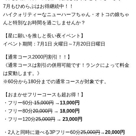
7月もひめらぶはお得継続中！！
ハイクォリティーなニューハーフちゃん・オトコの娘ちゃ
んと特別なお時間を過ごしませんか？
【星に願いを推しと長い夜イベント】
イベント期間：7月1日 火曜日～7月20日日曜日
【通常コース2000円割引！！】
《通常コースは割引の併用可能です！ランクによって料金
は変動します。》
※60分から180分までの通常コースが対象です。
【おまかせフリーコースも超お得！】
・フリー60分
15,000円
→
13
,000円
・フリー80分
20
,000円
→ 18,000円
・フリー120分
25
,000円
→ 23,000円
・2人と同時に遊べる3Pフリー60分
25
,000円
→20,000円