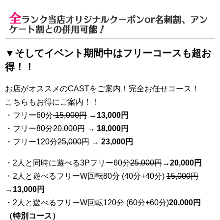
全
ランク当店オリジナルクーポンor名刺割、アン
ケート割との併用可能！
▼そしてイベント期間中はフリーコースも超お
得！！
お店がオススメのCASTをご案内！完全お任せコース！
こちらもお得にご案内！！
・フリー60分
15,000円
→
13
,000円
・フリー80分
20
,000円
→ 18,000円
・フリー120分
25
,000円
→ 23,000円
・2人と同時に遊べる3Pフリー60分
25
,000円
→20,000円
・2人と遊べるフリーW回転80分 (40分+40分)
15,000円
→
13,000円
・2人と遊べるフリーW回転120分 (60分+60分)
20,000円
（特別コース）