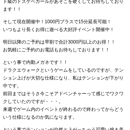
ド級のドスケベガールがあそこを硬くしてお待ちしており
ます！！
そして現在開催中！1000円プラスで15分延長可能！
いつもより長くお得に遊べる大好評イベント開催中！
明日以降のご予約は早割で合計3000円以上のお得！！
お気軽にご予約のお電話もお待ちしております！！
という事で内勤メガネです！！
ドラクエウォークというゲームをしているのですが、テン
ション上げが大切な仕様になり、私はテンションが下がり
中です。
前回まではそうさ今こそアドベンチャーって感じでワクワ
クしていたのですが・・・。
来週でゲーム内のイベントが終わるので終わってからどう
いう仕様になるのか気になります。
という事でテンションが自然と上がっちゃう可愛い娘＆美