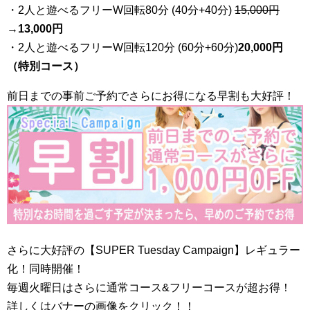
・2人と遊べるフリーW回転80分 (40分+40分)
15,000円
→
13,000円
・2人と遊べるフリーW回転120分 (60分+60分)
20,000円
（特別コース）
前日までの事前ご予約でさらにお得になる早割も大好評！
さらに大好評の【SUPER Tuesday Campaign】レギュラー
化！同時開催！
毎週火曜日はさらに通常コース&フリーコースが超お得！
詳しくはバナーの画像をクリック！！