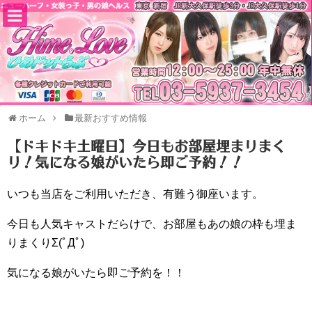
ホーム
最新おすすめ情報
【ドキドキ土曜日】今日もお部屋埋まりまく
り！気になる娘がいたら即ご予約！！
いつも当店をご利用いただき、有難う御座います。
今日も人気キャストだらけで、お部屋もあの娘の枠も埋ま
りまくりΣ(ﾟДﾟ)
気になる娘がいたら即ご予約を！！