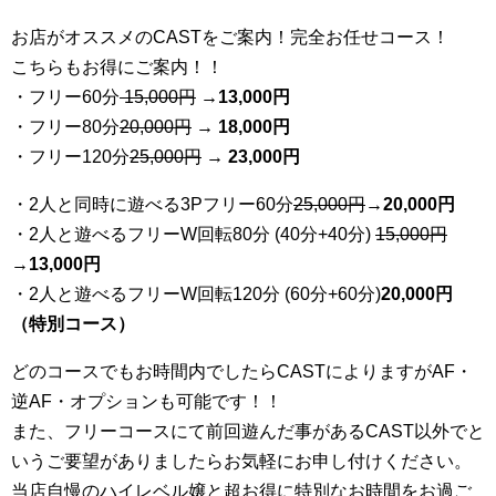
お店がオススメのCASTをご案内！完全お任せコース！
こちらもお得にご案内！！
・フリー60分
15,000円
→
13
,000円
・フリー80分
20
,000円
→ 18,000円
・フリー120分
25
,000円
→ 23,000円
・2人と同時に遊べる3Pフリー60分
25
,000円
→20,000円
・2人と遊べるフリーW回転80分 (40分+40分)
15,000円
→
13,000円
・2人と遊べるフリーW回転120分 (60分+60分)
20,000円
（特別コース）
どのコースでもお時間内でしたらCASTによりますがAF・
逆AF・オプションも可能です！！
また、フリーコースにて前回遊んだ事があるCAST以外でと
いうご要望がありましたらお気軽にお申し付けください。
当店自慢のハイレベル嬢と超お得に特別なお時間をお過ご