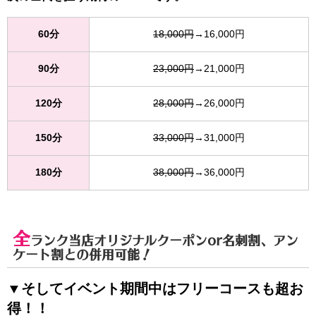
60分
18,000円
→16,000円
90分
23,000円
→21,000円
120分
28,000円
→26,000円
150分
33,000円
→31,000円
180分
38,000円
→36,000円
全
ランク当店オリジナルクーポンor名刺割、アン
ケート割との併用可能！
▼そしてイベント期間中はフリーコースも超お
得！！