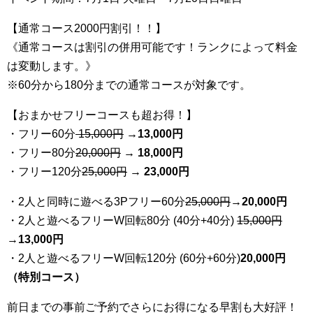
【通常コース2000円割引！！】
《通常コースは割引の併用可能です！ランクによって料金
は変動します。》
※60分から180分までの通常コースが対象です。
【おまかせフリーコースも超お得！】
・フリー60分
15,000円
→
13
,000円
・フリー80分
20
,000円
→ 18,000円
・フリー120分
25
,000円
→ 23,000円
・2人と同時に遊べる3Pフリー60分
25
,000円
→20,000円
・2人と遊べるフリーW回転80分 (40分+40分)
15,000円
→
13,000円
・2人と遊べるフリーW回転120分 (60分+60分)
20,000円
（特別コース）
前日までの事前ご予約でさらにお得になる早割も大好評！