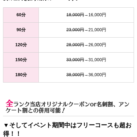
60分
18,000円
→16,000円
90分
23,000円
→21,000円
120分
28,000円
→26,000円
150分
33,000円
→31,000円
180分
38,000円
→36,000円
全
ランク当店オリジナルクーポンor名刺割、アン
ケート割との併用可能！
▼そしてイベント期間中はフリーコースも超お
得！！