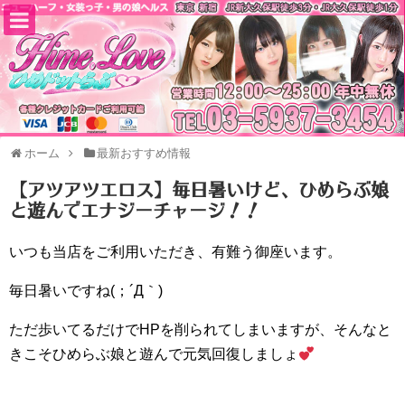
ホーム
最新おすすめ情報
【アツアツエロス】毎日暑いけど、ひめらぶ娘
と遊んでエナジーチャージ！！
いつも当店をご利用いただき、有難う御座います。
毎日暑いですね(；´Д｀)
ただ歩いてるだけでHPを削られてしまいますが、そんなと
きこそひめらぶ娘と遊んで元気回復しましょ