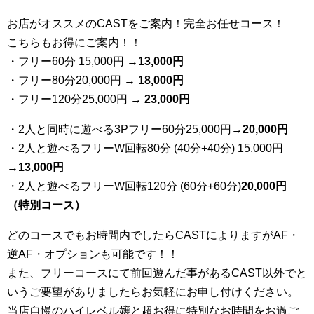
お店がオススメのCASTをご案内！完全お任せコース！
こちらもお得にご案内！！
・フリー60分
15,000円
→
13
,000円
・フリー80分
20
,000円
→ 18,000円
・フリー120分
25
,000円
→ 23,000円
・2人と同時に遊べる3Pフリー60分
25
,000円
→20,000円
・2人と遊べるフリーW回転80分 (40分+40分)
15,000円
→
13,000円
・2人と遊べるフリーW回転120分 (60分+60分)
20,000円
（特別コース）
どのコースでもお時間内でしたらCASTによりますがAF・
逆AF・オプションも可能です！！
また、フリーコースにて前回遊んだ事があるCAST以外でと
いうご要望がありましたらお気軽にお申し付けください。
当店自慢のハイレベル嬢と超お得に特別なお時間をお過ご