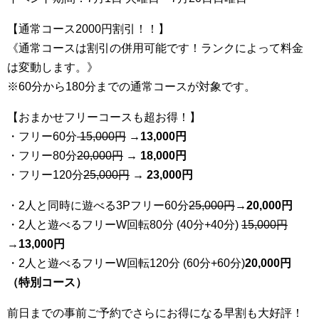
【通常コース2000円割引！！】
《通常コースは割引の併用可能です！ランクによって料金
は変動します。》
※60分から180分までの通常コースが対象です。
【おまかせフリーコースも超お得！】
・フリー60分
15,000円
→
13
,000円
・フリー80分
20
,000円
→ 18,000円
・フリー120分
25
,000円
→ 23,000円
・2人と同時に遊べる3Pフリー60分
25
,000円
→20,000円
・2人と遊べるフリーW回転80分 (40分+40分)
15,000円
→
13,000円
・2人と遊べるフリーW回転120分 (60分+60分)
20,000円
（特別コース）
前日までの事前ご予約でさらにお得になる早割も大好評！