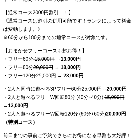
【通常コース2000円割引！！】
《通常コースは割引の併用可能です！ランクによって料金
は変動します。》
※60分から180分までの通常コースが対象です。
【おまかせフリーコースも超お得！】
・フリー60分
15,000円
→
13
,000円
・フリー80分
20
,000円
→ 18,000円
・フリー120分
25
,000円
→ 23,000円
・2人と同時に遊べる3Pフリー60分
25
,000円
→20,000円
・2人と遊べるフリーW回転80分 (40分+40分)
15,000円
→
13,000円
・2人と遊べるフリーW回転120分 (60分+60分)
20,000円
（特別コース）
前日までの事前ご予約でさらにお得になる早割も大好評！