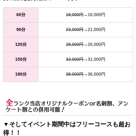
60分
18,000円
→16,000円
90分
23,000円
→21,000円
120分
28,000円
→26,000円
150分
33,000円
→31,000円
180分
38,000円
→36,000円
全
ランク当店オリジナルクーポンor名刺割、アン
ケート割との併用可能！
▼そしてイベント期間中はフリーコースも超お
得！！