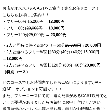
お店がオススメのCASTをご案内！完全お任せコース！
こちらもお得にご案内！！
・フリー60分
15,000円
→
13
,000円
・フリー80分
20
,000円
→ 18,000円
・フリー120分
25
,000円
→ 23,000円
・2人と同時に遊べる3Pフリー60分
25
,000円
→20,000円
・2人と遊べるフリーW回転80分 (40分+40分)
15,000円
→
13,000円
・2人と遊べるフリーW回転120分 (60分+60分)
20,000円
（特別コース）
どのコースでもお時間内でしたらCASTによりますがAF・
逆AF・オプションも可能です！！
また、フリーコースにて前回遊んだ事があるCAST以外でと
いうご要望がありましたらお気軽にお申し付けください。
当店自慢のハイレベル嬢と超お得に特別なお時間をお過ご