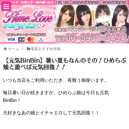
ホーム
最新おすすめ情報
【元気BinBin】暑い夏もなんのその！ひめらぶ
娘と遊べば元気回復！！
いつも当店をご利用いただき、有難う御座います。
毎日暑い日が続きますが、ひめらぶ娘は今日も元気
BinBin！
大好きなあの娘とイチャエロして元気回復！！