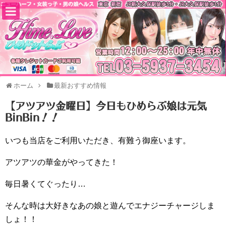
ホーム
最新おすすめ情報
【アツアツ金曜日】今日もひめらぶ娘は元気
BinBin！！
いつも当店をご利用いただき、有難う御座います。
アツアツの華金がやってきた！
毎日暑くてぐったり…
そんな時は大好きなあの娘と遊んでエナジーチャージしま
しょ！！