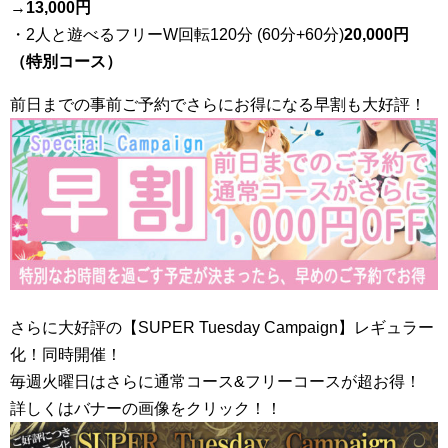
→
13,000円
・2人と遊べるフリーW回転120分 (60分+60分)
20,000円
（特別コース）
前日までの事前ご予約でさらにお得になる早割も大好評！
さらに大好評の【SUPER Tuesday Campaign】レギュラー
化！同時開催！
毎週火曜日はさらに通常コース&フリーコースが超お得！
詳しくはバナーの画像をクリック！！