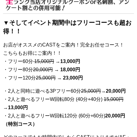
全
ランク当店オリジナルクーポンor名刺割、アン
ケート割との併用可能！
▼そしてイベント期間中はフリーコースも超お
得！！
お店がオススメのCASTをご案内！完全お任せコース！
こちらもお得にご案内！！
・フリー60分
15,000円
→
13
,000円
・フリー80分
20
,000円
→ 18,000円
・フリー120分
25
,000円
→ 23,000円
・2人と同時に遊べる3Pフリー60分
25
,000円
→20,000円
・2人と遊べるフリーW回転80分 (40分+40分)
15,000円
→
13,000円
・2人と遊べるフリーW回転120分 (60分+60分)
20,000円
（特別コース）