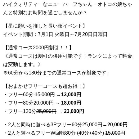
ハイクォリティーなニューハーフちゃん・オトコの娘ちゃ
んと特別なお時間を過ごしませんか？
【星に願いを推しと長い夜イベント】
イベント期間：7月1日 火曜日～7月20日日曜日
【通常コース2000円割引！！】
《通常コースは割引の併用可能です！ランクによって料金
は変動します。》
※60分から180分までの通常コースが対象です。
【おまかせフリーコースも超お得！】
・フリー60分
15,000円
→
13
,000円
・フリー80分
20
,000円
→ 18,000円
・フリー120分
25
,000円
→ 23,000円
・2人と同時に遊べる3Pフリー60分
25
,000円
→20,000円
・2人と遊べるフリーW回転80分 (40分+40分)
15,000円