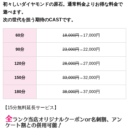
初々しいダイヤモンドの原石。通常料金よりお得な料金で
遊べます。
次の世代を担う期待のCASTです。
60分
18,000円
→17,000円
90分
23,000円
→22,000円
120分
28,000円
→27,000円
150分
33,000円
→32,000円
180分
38,000円
→37,000円
【15分無料延長サービス】
全
ランク当店オリジナルクーポンor名刺割、アン
ケート割との併用可能！