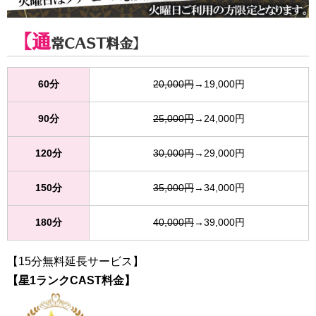
【通
常CAST料金】
60分
20,000円
→19,000円
90分
25,000円
→24,000円
120分
30,000円
→29,000円
150分
35,000円
→34,000円
180分
40,000円
→39,000円
【15分無料延長サービス】
【星1ランクCAST料金】