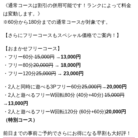
《通常コースは割引の併用可能です！ランクによって料金
は変動します。》
※60分から180分までの通常コースが対象です。
【さらにフリーコースもスペシャル価格でご案内！】
【おまかせフリーコース】
・フリー60分
15,000円
→
13
,000円
・フリー80分
20
,000円
→ 18,000円
・フリー120分
25
,000円
→ 23,000円
・2人と同時に遊べる3Pフリー60分
25
,000円
→20,000円
・2人と遊べるフリーW回転80分 (40分+40分)
15,000円
→
13,000円
・2人と遊べるフリーW回転120分 (60分+60分)
20,000円
（特別コース）
前日までの事前ご予約でさらにお得になる早割も大好評！