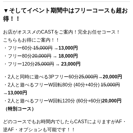
▼そしてイベント期間中はフリーコースも超お
得！！
お店がオススメのCASTをご案内！完全お任せコース！
こちらもお得にご案内！！
・フリー60分
15,000円
→
13
,000円
・フリー80分
20
,000円
→ 18,000円
・フリー120分
25
,000円
→ 23,000円
・2人と同時に遊べる3Pフリー60分
25
,000円
→20,000円
・2人と遊べるフリーW回転80分 (40分+40分)
15,000円
→
13,000円
・2人と遊べるフリーW回転120分 (60分+60分)
20,000円
（特別コース）
どのコースでもお時間内でしたらCASTによりますがAF・
逆AF・オプションも可能です！！