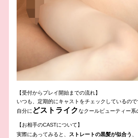
【受付からプレイ開始までの流れ】
いつも、定期的にキャストをチェックしているので
ど
ストライク
自分に
なクールビューティー系
【お相手のCASTについて】
実際にあってみると、
ストレートの黒髪が似合う
、