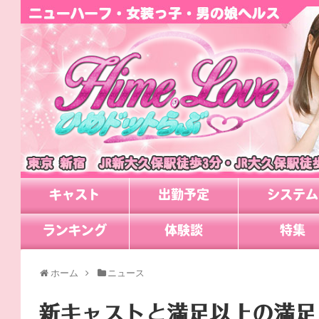
キャスト
出勤予定
システム
ランキング
体験談
特集
ホーム
ニュース
新キャストと満足以上の満足