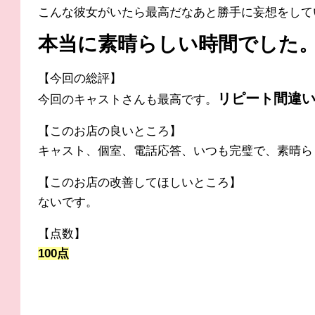
こんな彼女
がいたら最高だなあと勝手に妄想をして
本当に素晴らし
い時間でした
【今回の総評】
リピート間違
今回のキャストさんも最高です。
【このお店の良いところ】
キャスト、個室、電話応答、いつも完璧で、素晴ら
【このお店の改善してほしいところ】
ないです。
【点数】
100点