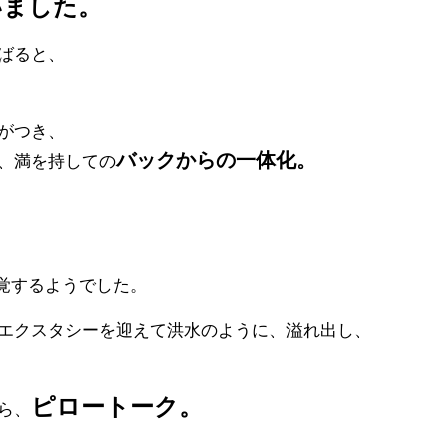
いました。
ばると、
がつき、
バックからの一体化。
、満を持しての
覚するようでした。
エクスタシーを迎えて洪水のように、溢れ出し、
ピロートー
ク。
ら、