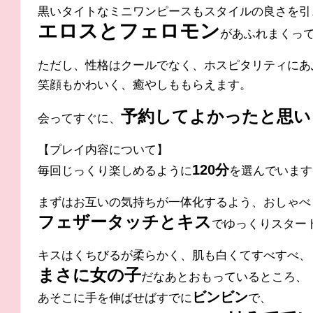
黒いタイトなミニワンピースもスタイルの
良さを引
エロスとフェロモン
があふれまくっ
ただし、性格はクールでなく、ホスピタリティにあ
笑顔もかわいく、癒やしももらえます。
予約してよ
かったと思い
会ってすぐに、
【プレイ内容について】
120分
毎回じっくり楽しめるように
を選んでいます
まずはお互
いの気持ちが一体化するよう、おしゃべ
フェザータッ
チとキス
でゆっくりスター
キスはくちびるが柔らかく、
肌も白くてすべすべ、
まさに女の子
だなあとおもっているところ、
ビンビン
あそこに手を伸ばせばすでに
で、