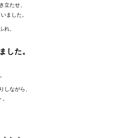
き立たせ、
ていました
。
ふれ、
ました。
。
りしながら、
ト。