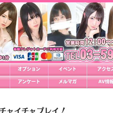
オプション
イベント
アクセ
アンケート
メルマガ
AV情
チャイチャプレイ！