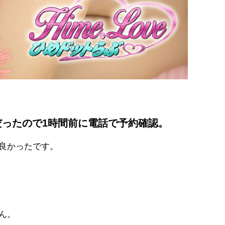
だったので1時間前に電話で予約確認。
良かったです。
ん。