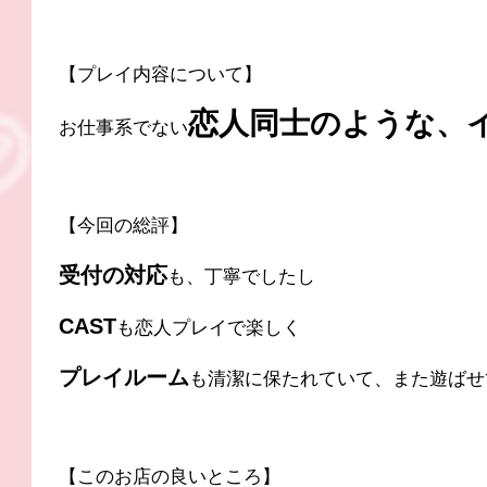
【プレイ内容について】
恋人同士のような、
お仕事系でない
【今回の総評】
受付の対応
も、丁寧でしたし
CAST
も恋人プレイで楽しく
プレイルーム
も清潔に保たれていて、また遊ばせ
【このお店の良いところ】