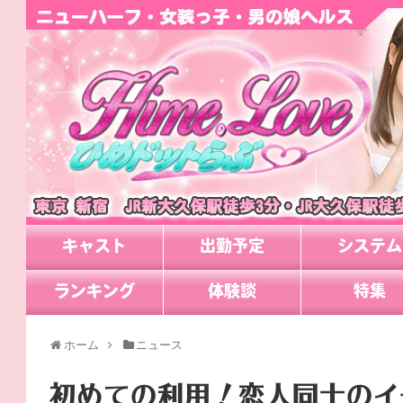
キャスト
出勤予定
システム
ランキング
体験談
特集
ホーム
ニュース
初めての利用！恋人同士のイ