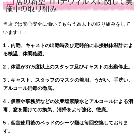
当
店の新型コロナウィルスに関して実
施中の取り組み
当店では安心安全に働いてもらう為以下の取り組みをして
います！！
1．内勤、キャストの出勤時及び定時的に非接触体温計によ
る検温、体調確認。
2．体温が37.5度以上のスタッフ及びキャストの出勤停止。
3．キャスト、スタッフのマスクの着用、うがい、手洗い、
アルコール消毒の徹底。
4．個室や事務所などの次亜塩素酸水とアルコールによる消
毒、窓を開けての換気、清掃をより強化、徹底。
5．個室使用後のベッドのシーツ類は毎回交換しておりま
す。