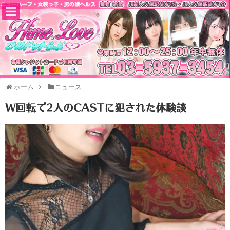
ホーム
ニュース
W回転で2人のCASTに犯された体験談