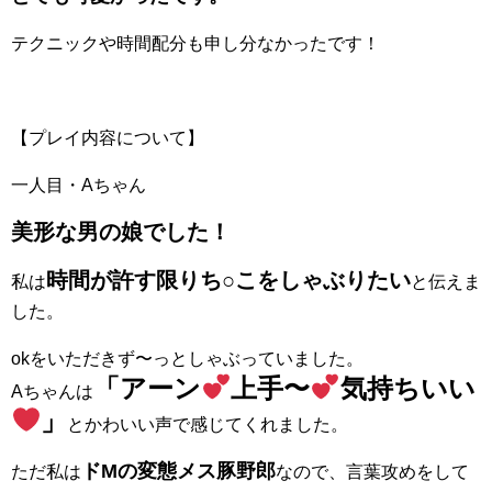
テクニックや時間配分も申し分なかったです！
【プレイ内容について】
一人目・Aちゃん
美形な男の娘でした！
時間が許す限りち○こをしゃぶりたい
私は
と伝えま
した。
okをいただきず〜っとしゃぶっていました。
「アーン
上手〜
気持ちいい
Aちゃんは
」
とかわいい声で感じてくれました。
ドMの変態メス豚野郎
ただ私は
なので、言葉攻めをして