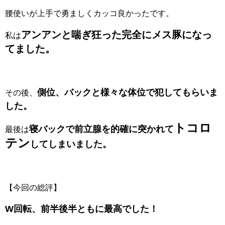
腰使いが上手で勇ましくカッコ良かったです。
アンアンと喘ぎ狂った完全にメス豚になっ
私は
てました。
側位、バックと様々な体位で犯してもらいま
その後、
した。
トコロ
寝バックで前立腺を的確に突かれて
最後は
テン
してしまいました。
【今回の総評】
W回転、前半後半ともに最高でした！